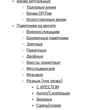
Венки ритуальные
Траурные венки
Венки ОПТом
Искусственные венки
Памятники на могилу
Военнослужащим
Бюджетные памятники
Элитные
Гранитные
Двойные
Кресты гранитные
Мусульманские
Мужчине
Резные (худ. резка)
С КРЕСТОМ
Ангел/Скорбящая
Деревья
Свеча/пламя