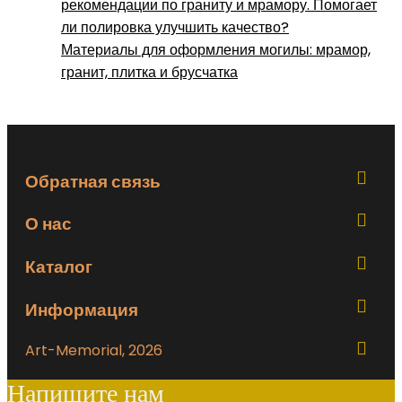
рекомендации по граниту и мрамору. Помогает
ли полировка улучшить качество?
Материалы для оформления могилы: мрамор,
гранит, плитка и брусчатка
Обратная связь
О нас
Каталог
Информация
Art-Memorial, 2026
Напишите нам