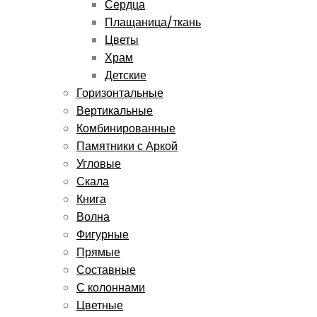
Сердца
Плащаница/ткань
Цветы
Храм
Детские
Горизонтальные
Вертикальные
Комбинированные
Памятники с Аркой
Угловые
Скала
Книга
Волна
Фигурные
Прямые
Составные
С колоннами
Цветные