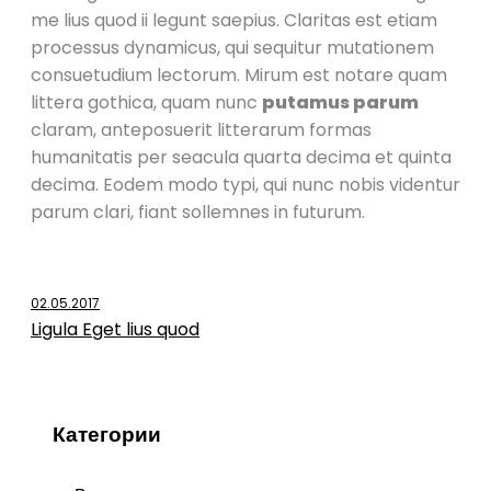
me lius quod ii legunt saepius. Claritas est etiam
processus dynamicus, qui sequitur mutationem
consuetudium lectorum. Mirum est notare quam
littera gothica, quam nunc
putamus parum
claram, anteposuerit litterarum formas
humanitatis per seacula quarta decima et quinta
decima. Eodem modo typi, qui nunc nobis videntur
parum clari, fiant sollemnes in futurum.
02.05.2017
Ligula Eget lius quod
Категории