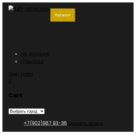
Каталог
My Account
Checkout
User Login
0
Cart
+7(902)987 93-36
Заказать звонок