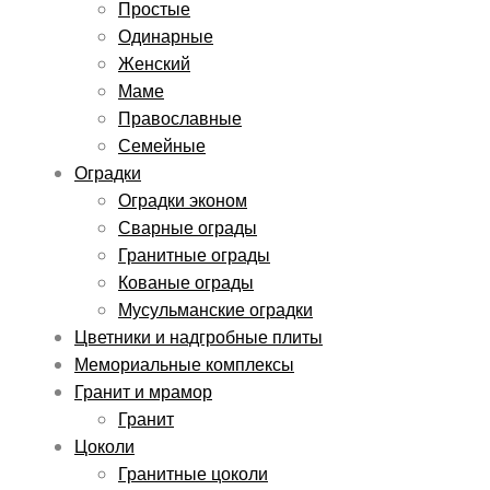
Простые
Одинарные
Женский
Маме
Православные
Семейные
Оградки
Оградки эконом
Сварные ограды
Гранитные ограды
Кованые ограды
Мусульманские оградки
Цветники и надгробные плиты
Мемориальные комплексы
Гранит и мрамор
Гранит
Цоколи
Гранитные цоколи