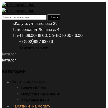
Искать:
Поиск
г.Калуга, ул.Глаголева 25Г
Г. Боровск пл. Ленина д. 41
Пн-Пт 09.00-18.00; Сб-ВС 10.00-16.00
+7(902)987 93-36
Заказать звонок
Каталог
Каталог
Категории
Венки ритуальные
Венки ОПТом
Искусственные венки
Траурные венки
Памятники на могилу