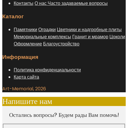
Контакты
О нас
Часто задаваемые вопросы
Каталог
Памятники
Оградки
Цветники и надгробные плиты
Мемориальные комплексы
Гранит и мрамор
Цоколи
Оформление
Благоустройство
Информация
Политика конфиденциальности
Карта сайта
Art-Memorial, 2026
Напишите нам
Остались вопросы? Будем рады Вам помочь!