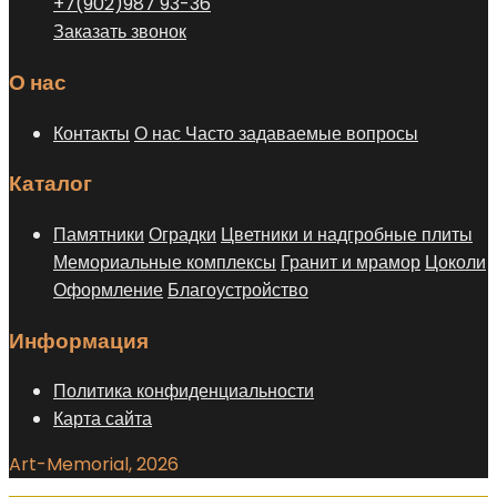
+7(902)987 93-36
Заказать звонок
О нас
Контакты
О нас
Часто задаваемые вопросы
Каталог
Памятники
Оградки
Цветники и надгробные плиты
Мемориальные комплексы
Гранит и мрамор
Цоколи
Оформление
Благоустройство
Информация
Политика конфиденциальности
Карта сайта
Art-Memorial, 2026