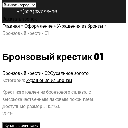
+7(902)987 93-36
Заказать звонок
Главная
»
Оформление
»
Украшения из бронзы
»
Бронзовый крестик 01
Бронзовый крестик 01
Бронзовый крестик 02
Сусальное золото
Категория:
Украшения из бронзы
Крест изготовлен из бронзового сплава, с
высококачественным лаковым покрытием.
Доступные размеры: 12*5,5
20*9
Купить в один клик