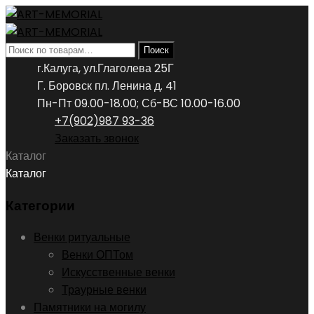
Искать:
Поиск
г.Калуга, ул.Глаголева 25Г
Г. Боровск пл. Ленина д. 41
Пн-Пт 09.00-18.00; Сб-ВС 10.00-16.00
+7(902)987 93-36
Заказать звонок
Каталог
Каталог
Категории
Венки ритуальные
Венки ОПТом
Искусственные венки
Траурные венки
Памятники на могилу