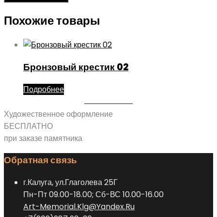
Похожие товары
Бронзовый крестик 02
Подробнее
Художественное оформление
БЕСПЛАТНО
при заказе памятника
Обратная связь
г.Калуга, ул.Глаголева 25Г
Пн-Пт 09.00-18.00; Сб-ВС 10.00-16.00
Art-Memorial.Klg@Yandex.Ru