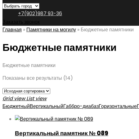
+7(902)987 93-36
Заказать звонок
Главная
»
Памятники на могилу
»
Бюджетные памятники
Бюджетные памятники
Бюджетные памятники
Показаны все результаты (14)
Grid view
List view
Бюджетный
Вертикальный
Габбро-диабаз
Горизонтальные
Вертикальный памятник № 089