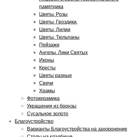
памятника
Цветы. Розы
Цветы. Гвоздики.
Цветы. Лилии
Цветы. Тюльпаны
Пейзажи
Ангелы. Лики Святых
Иконы
Кресты
Цветы разные
Свечи
Храмы
Фотокерамика
Украшения из бронзы
Сусальное золото
Благоустройство
Варианты Благоустройства на захоронение
Столы на кладбище