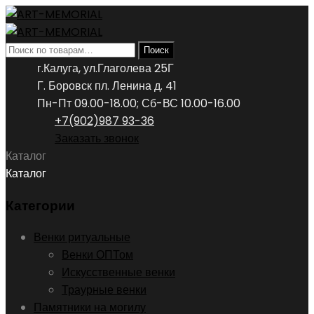
Искать:
Поиск
г.Калуга, ул.Глаголева 25Г
Г. Боровск пл. Ленина д. 41
Пн-Пт 09.00-18.00; Сб-ВС 10.00-16.00
+7(902)987 93-36
Заказать звонок
Каталог
Каталог
Категории
Венки ритуальные
Венки ОПТом
Искусственные венки
Траурные венки
Памятники на могилу