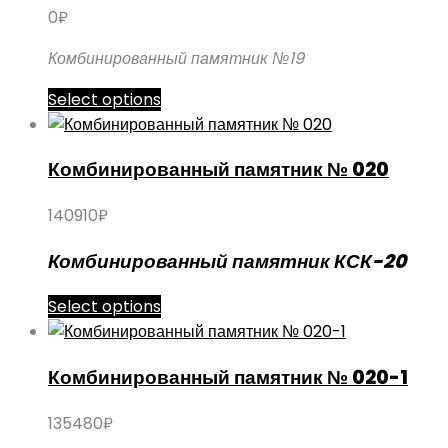
0
₽
Комбинированный памятник №19
Этот
Select options
товар
имеет
Комбинированный памятник № 020
несколько
вариаций.
140910
₽
Опции
можно
Комбинированный памятник КСК-20
выбрать
на
Select options
странице
товара.
Комбинированный памятник № 020-1
135480
₽