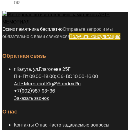
0
₽
Эскиз памятника бесплатно
Отправьте запрос и мы
обязательно с вами свяжемся!
Получить консультацию
Обратная связь
г.Калуга, ул.Глаголева 25Г
Пн-Пт 09.00-18.00; Сб-ВС 10.00-16.00
Art-Memorial.Klg@Yandex.Ru
+7(902)987 93-36
Заказать звонок
О нас
Контакты
О нас
Часто задаваемые вопросы