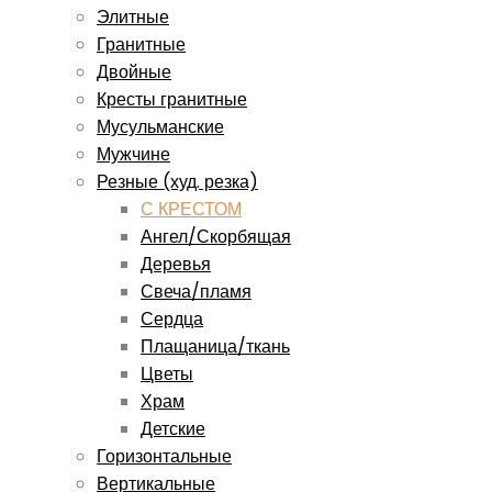
Элитные
Гранитные
Двойные
Кресты гранитные
Мусульманские
Мужчине
Резные (худ. резка)
С КРЕСТОМ
Ангел/Скорбящая
Деревья
Свеча/пламя
Сердца
Плащаница/ткань
Цветы
Храм
Детские
Горизонтальные
Вертикальные