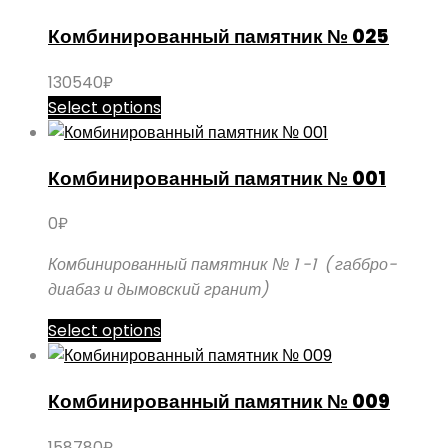
Комбинированный памятник № 025
130540
₽
Select options
Комбинированный памятник № 001
0
₽
Комбинированный памятник № 1 -1 ( габбро-
диабаз и дымовский гранит)
Этот
Select options
товар
имеет
Комбинированный памятник № 009
несколько
вариаций.
158780
₽