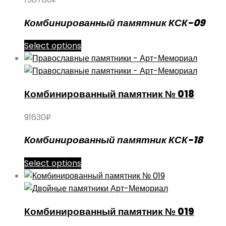
Опции
можно
Комбинированный памятник КСК-09
выбрать
на
Select options
странице
товара.
Комбинированный памятник № 018
91630
₽
Комбинированный памятник КСК-18
Select options
Комбинированный памятник № 019