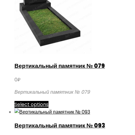
Вертикальный памятник № 079
0
₽
Вертикальный памятник № 079
Этот
Select options
товар
имеет
Вертикальный памятник № 093
несколько
вариаций.