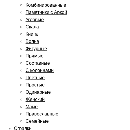
Комбинированные
Памятники с Аркой
Угловые
Скала
Книга
Волна
Фигурные
Прямые
Составные
С колоннами
Цветные
Простые
Одинарные
Женский
Маме
Православные
Семейные
Оградки