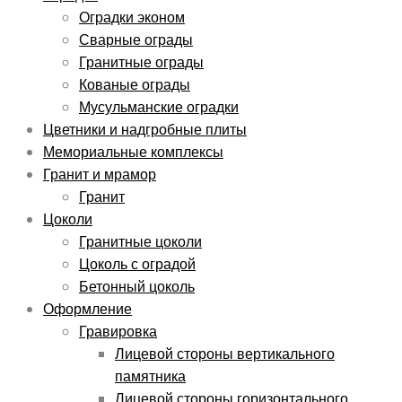
Оградки эконом
Сварные ограды
Гранитные ограды
Кованые ограды
Мусульманские оградки
Цветники и надгробные плиты
Мемориальные комплексы
Гранит и мрамор
Гранит
Цоколи
Гранитные цоколи
Цоколь с оградой
Бетонный цоколь
Оформление
Гравировка
Лицевой стороны вертикального
памятника
Лицевой стороны горизонтального