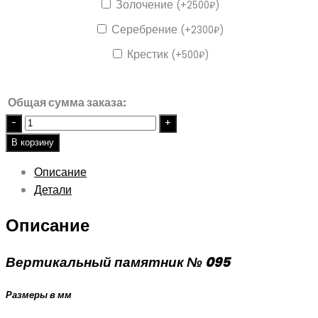
Золочение
(
+
2500
₽
)
Серебрение
(
+
2300
₽
)
Крестик
(
+
500
₽
)
Общая сумма заказа:
Quantity
В корзину
Описание
Детали
Описание
Вертикальный памятник № 095
Размеры в мм