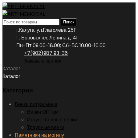
Искать:
Поиск
г.Калуга, ул.Глаголева 25Г
Г. Боровск пл. Ленина д. 41
Пн-Пт 09.00-18.00; Сб-ВС 10.00-16.00
+7(902)987 93-36
Заказать звонок
Каталог
Каталог
Категории
Венки ритуальные
Венки ОПТом
Искусственные венки
Траурные венки
Памятники на могилу