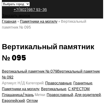
+7(902)987 93-36
Заказать звонок
Главная
»
Памятники на могилу
»
Вертикальный
памятник № 095
Вертикальный памятник
№ 095
Вертикальный памятник № 079
Вертикальный памятник
№ 092
Артикул:
Н/Д
Категорий:
Православные
,
Гранитные
,
Памятники на могилу
,
Вертикальные
,
С КРЕСТОМ
,
Плащаница/ткань
Метки:
Православный
,
Для родителей
,
Европейский
,
Оптом