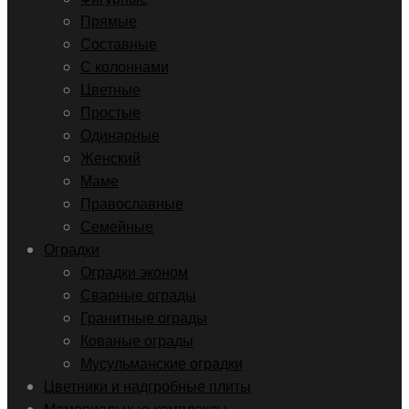
Прямые
Составные
С колоннами
Цветные
Простые
Одинарные
Женский
Маме
Православные
Семейные
Оградки
Оградки эконом
Сварные ограды
Гранитные ограды
Кованые ограды
Мусульманские оградки
Цветники и надгробные плиты