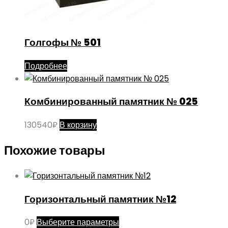
Голгофы № 501
Подробнее
Комбинированный памятник № 025
130540
₽
В корзину
Похожие товары
Горизонтальный памятник №12
Этот
0
₽
Выберите параметры