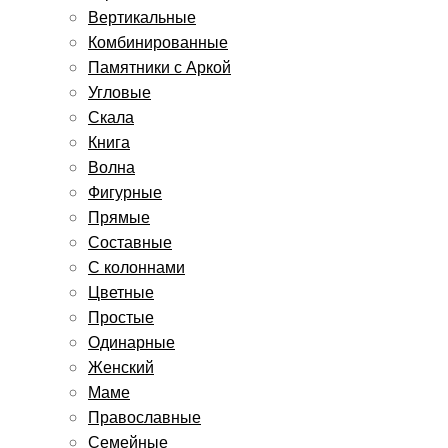
Вертикальные
Комбинированные
Памятники с Аркой
Угловые
Скала
Книга
Волна
Фигурные
Прямые
Составные
С колоннами
Цветные
Простые
Одинарные
Женский
Маме
Православные
Семейные