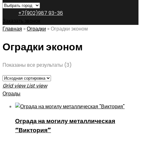
+7(902)987 93-36
Заказать звонок
Главная
»
Оградки
»
Оградки эконом
Оградки эконом
Показаны все результаты (3)
Grid view
List view
Ограды
Ограда на могилу металлическая
“Виктория”