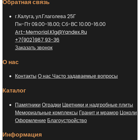
Обратная связь
г.Калуга, ул.Глаголева 25Г
Пн-Пт 09.00-18.00; Сб-ВС 10.00-16.00
Art-Memorial.Klg@Yandex.Ru
+7(902)987 93-36
Заказать звонок
О нас
Контакты
О нас
Часто задаваемые вопросы
Каталог
Памятники
Оградки
Цветники и надгробные плиты
Мемориальные комплексы
Гранит и мрамор
Цоколи
Оформление
Благоустройство
Информация