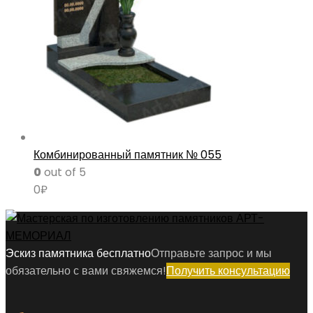
Комбинированный памятник № 055
0
out of 5
0
₽
Эскиз памятника бесплатно
Отправьте запрос и мы
обязательно с вами свяжемся!
Получить консультацию