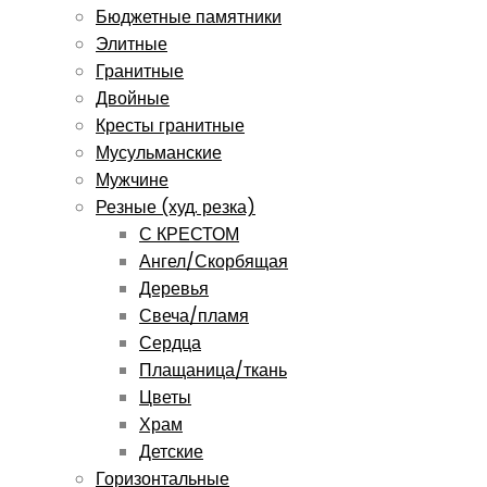
Бюджетные памятники
Элитные
Гранитные
Двойные
Кресты гранитные
Мусульманские
Мужчине
Резные (худ. резка)
С КРЕСТОМ
Ангел/Скорбящая
Деревья
Свеча/пламя
Сердца
Плащаница/ткань
Цветы
Храм
Детские
Горизонтальные