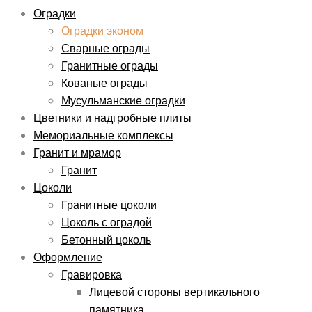
Оградки
Оградки эконом
Сварные ограды
Гранитные ограды
Кованые ограды
Мусульманские оградки
Цветники и надгробные плиты
Мемориальные комплексы
Гранит и мрамор
Гранит
Цоколи
Гранитные цоколи
Цоколь с оградой
Бетонный цоколь
Оформление
Гравировка
Лицевой стороны вертикального
памятника