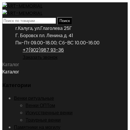
Искать:
Поиск
г.Калуга, ул.Глаголева 25Г
Г. Боровск пл. Ленина д. 41
Пн-Пт 09.00-18.00; Сб-ВС 10.00-16.00
+7(902)987 93-36
Заказать звонок
Каталог
Каталог
Категории
Венки ритуальные
Венки ОПТом
Искусственные венки
Траурные венки
Памятники на могилу