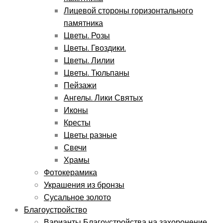
Лицевой стороны горизонтального
памятника
Цветы. Розы
Цветы. Гвоздики.
Цветы. Лилии
Цветы. Тюльпаны
Пейзажи
Ангелы. Лики Святых
Иконы
Кресты
Цветы разные
Свечи
Храмы
Фотокерамика
Украшения из бронзы
Сусальное золото
Благоустройство
Варианты Благоустройства на захоронение