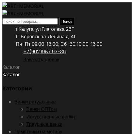
Искать:
Поиск
г.Калуга, ул.Глаголева 25Г
Г. Боровск пл. Ленина д. 41
Пн-Пт 09.00-18.00; Сб-ВС 10.00-16.00
+7(902)987 93-36
Заказать звонок
Каталог
Каталог
Категории
Венки ритуальные
Венки ОПТом
Искусственные венки
Траурные венки
Памятники на могилу