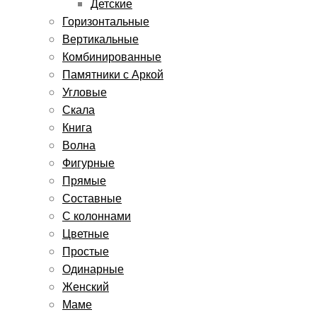
Детские
Горизонтальные
Вертикальные
Комбинированные
Памятники с Аркой
Угловые
Скала
Книга
Волна
Фигурные
Прямые
Составные
С колоннами
Цветные
Простые
Одинарные
Женский
Маме