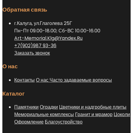
Обратная связь
г.Калуга, ул.Глаголева 25Г
Пн-Пт 09.00-18.00; Сб-ВС 10.00-16.00
Art-Memorial.Klg@Yandex.Ru
+7(902)987 93-36
Заказать звонок
О нас
Контакты
О нас
Часто задаваемые вопросы
Каталог
Памятники
Оградки
Цветники и надгробные плиты
Мемориальные комплексы
Гранит и мрамор
Цоколи
Оформление
Благоустройство