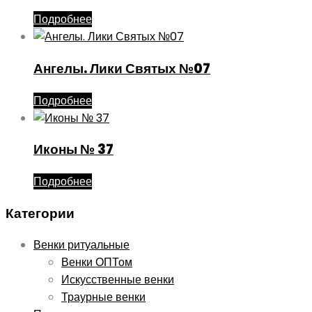
Подробнее
Ангелы. Лики Святых №07
Подробнее
Иконы № 37
Подробнее
Категории
Венки ритуальные
Венки ОПТом
Искусственные венки
Траурные венки