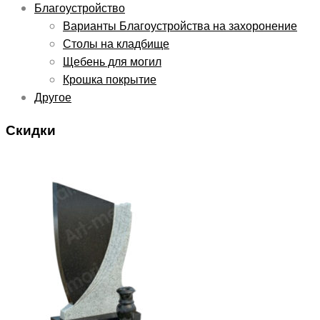
Благоустройство
Варианты Благоустройства на захоронение
Столы на кладбище
Щебень для могил
Крошка покрытие
Другое
Скидки