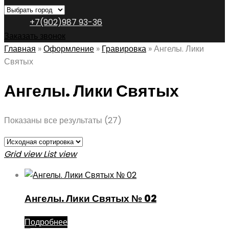
+7(902)987 93-36
Заказать звонок
Главная
»
Оформление
»
Гравировка
»
Ангелы. Лики
Святых
Ангелы. Лики Святых
Показаны все результаты (27)
Grid view
List view
Ангелы. Лики Святых № 02
Подробнее