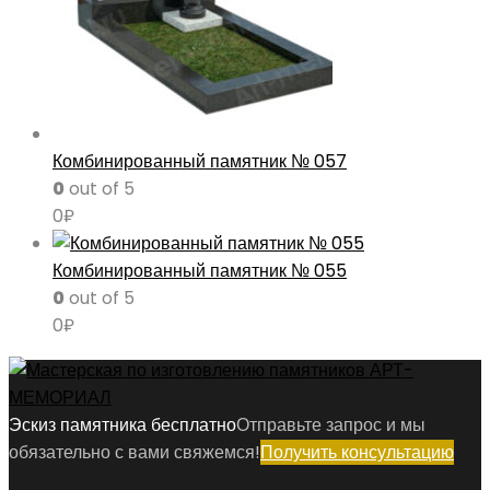
Комбинированный памятник № 057
0
out of 5
0
₽
Комбинированный памятник № 055
0
out of 5
0
₽
Эскиз памятника бесплатно
Отправьте запрос и мы
обязательно с вами свяжемся!
Получить консультацию