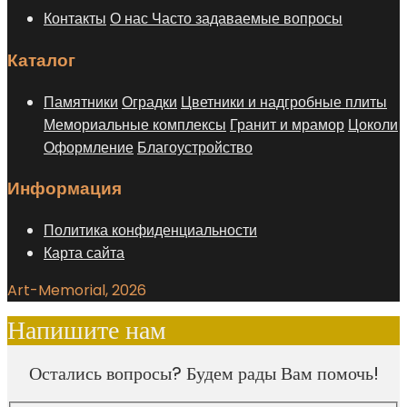
Контакты
О нас
Часто задаваемые вопросы
Каталог
Памятники
Оградки
Цветники и надгробные плиты
Мемориальные комплексы
Гранит и мрамор
Цоколи
Оформление
Благоустройство
Информация
Политика конфиденциальности
Карта сайта
Art-Memorial, 2026
Напишите нам
Остались вопросы? Будем рады Вам помочь!