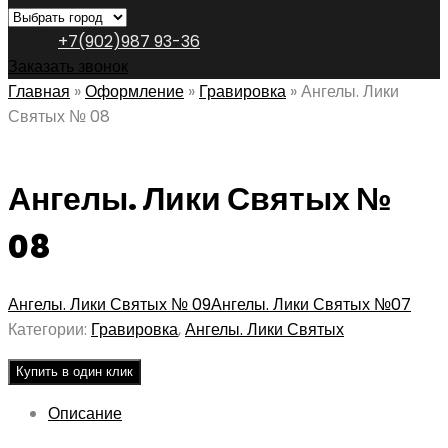
+7(902)987 93-36
Заказать звонок
Главная
»
Оформление
»
Гравировка
»
Ангелы. Лики
Святых № 08
Ангелы. Лики Святых №
08
Ангелы. Лики Святых № 09
Ангелы. Лики Святых №07
Категории:
Гравировка
,
Ангелы. Лики Святых
Купить в один клик
Описание