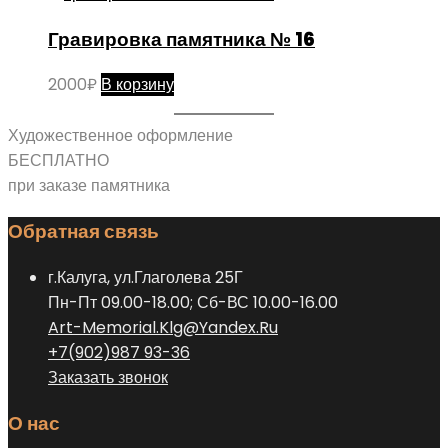
Гравировка памятника № 16
2000
₽
В корзину
Художественное оформление
БЕСПЛАТНО
при заказе памятника
Обратная связь
г.Калуга, ул.Глаголева 25Г
Пн-Пт 09.00-18.00; Сб-ВС 10.00-16.00
Art-Memorial.Klg@Yandex.Ru
+7(902)987 93-36
Заказать звонок
О нас