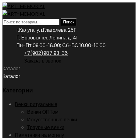
Искать:
Поиск
г.Калуга, ул.Глаголева 25Г
Г. Боровск пл. Ленина д. 41
Пн-Пт 09.00-18.00; Сб-ВС 10.00-16.00
+7(902)987 93-36
Заказать звонок
Каталог
Каталог
Категории
Венки ритуальные
Венки ОПТом
Искусственные венки
Траурные венки
Памятники на могилу