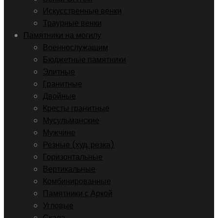
Искусственные венки
Траурные венки
Памятники на могилу
Военнослужащим
Бюджетные памятники
Элитные
Гранитные
Двойные
Кресты гранитные
Мусульманские
Мужчине
Резные (худ. резка)
Горизонтальные
Вертикальные
Комбинированные
Памятники с Аркой
Угловые
Скала