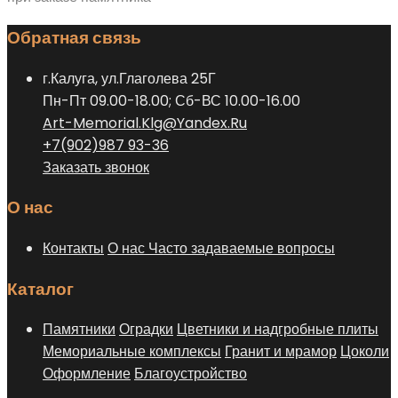
Обратная связь
г.Калуга, ул.Глаголева 25Г
Пн-Пт 09.00-18.00; Сб-ВС 10.00-16.00
Art-Memorial.Klg@Yandex.Ru
+7(902)987 93-36
Заказать звонок
О нас
Контакты
О нас
Часто задаваемые вопросы
Каталог
Памятники
Оградки
Цветники и надгробные плиты
Мемориальные комплексы
Гранит и мрамор
Цоколи
Оформление
Благоустройство