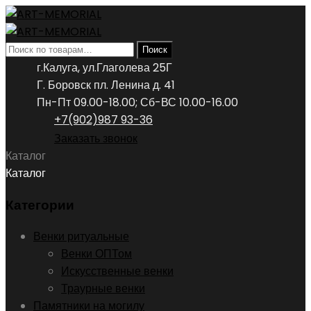
Искать:
Поиск
г.Калуга, ул.Глаголева 25Г
Г. Боровск пл. Ленина д. 41
Пн-Пт 09.00-18.00; Сб-ВС 10.00-16.00
+7(902)987 93-36
Заказать звонок
Каталог
Каталог
Категории
Венки ритуальные
Венки ОПТом
Искусственные венки
Траурные венки
Памятники на могилу