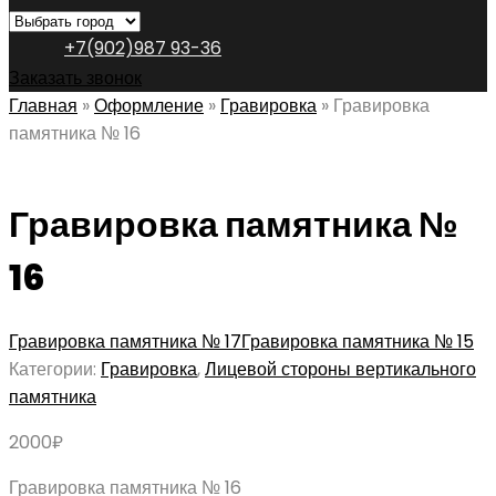
+7(902)987 93-36
Заказать звонок
Главная
»
Оформление
»
Гравировка
»
Гравировка
памятника № 16
Гравировка памятника №
16
Гравировка памятника № 17
Гравировка памятника № 15
Категории:
Гравировка
,
Лицевой стороны вертикального
памятника
2000
₽
Гравировка памятника № 16