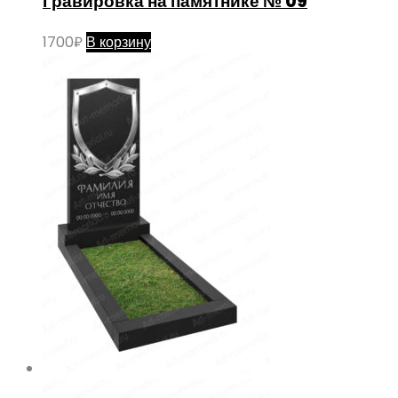
Гравировка на памятнике № 09
1700
₽
В корзину