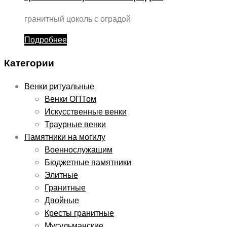
гранитный цоколь с оградой
Подробнее
Категории
Венки ритуальные
Венки ОПТом
Искусственные венки
Траурные венки
Памятники на могилу
Военнослужащим
Бюджетные памятники
Элитные
Гранитные
Двойные
Кресты гранитные
Мусульманские