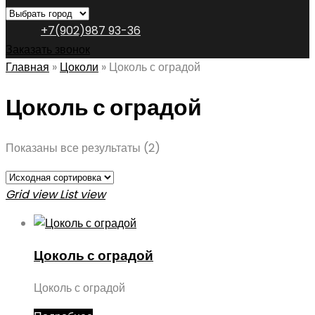
+7(902)987 93-36
Заказать звонок
Главная
»
Цоколи
»
Цоколь с оградой
Цоколь с оградой
Показаны все результаты (2)
Grid view
List view
Цоколь с оградой
Цоколь с оградой