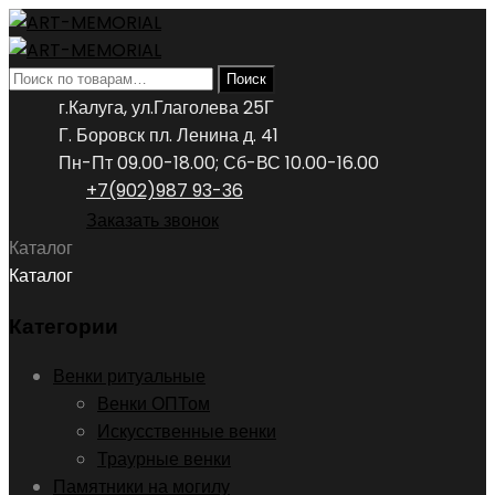
Искать:
Поиск
г.Калуга, ул.Глаголева 25Г
Г. Боровск пл. Ленина д. 41
Пн-Пт 09.00-18.00; Сб-ВС 10.00-16.00
+7(902)987 93-36
Заказать звонок
Каталог
Каталог
Категории
Венки ритуальные
Венки ОПТом
Искусственные венки
Траурные венки
Памятники на могилу