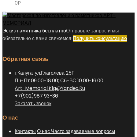
0
₽
Эскиз памятника бесплатно
Отправьте запрос и мы
обязательно с вами свяжемся!
Получить консультацию
Обратная связь
г.Калуга, ул.Глаголева 25Г
Пн-Пт 09.00-18.00; Сб-ВС 10.00-16.00
Art-Memorial.Klg@Yandex.Ru
+7(902)987 93-36
Заказать звонок
О нас
Контакты
О нас
Часто задаваемые вопросы