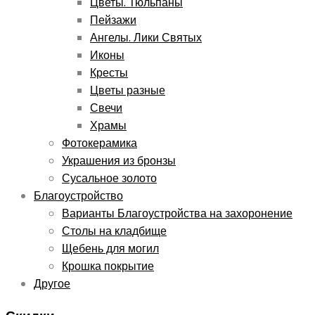
Цветы. Тюльпаны
Пейзажи
Ангелы. Лики Святых
Иконы
Кресты
Цветы разные
Свечи
Храмы
Фотокерамика
Украшения из бронзы
Сусальное золото
Благоустройство
Варианты Благоустройства на захоронение
Столы на кладбище
Щебень для могил
Крошка покрытие
Другое