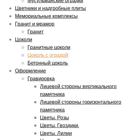
Мусульманские оградки
Цветники и надгробные плиты
Мемориальные комплексы
Гранит и мрамор
Гранит
Цоколи
Гранитные цоколи
Цоколь с оградой
Бетонный цоколь
Оформление
Гравировка
Лицевой стороны вертикального
памятника
Лицевой стороны горизонтального
памятника
Цветы. Розы
Цветы. Гвоздики.
Цветы. Лилии