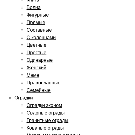
Волна
Фигурные
Прямые
Составные
С колоннами
Цветные
Простые
Одинарные
Женский
Маме
Православные
Семейные
Оградки
Оградки эконом
Сварные ограды
Гранитные ограды
Кованые ограды