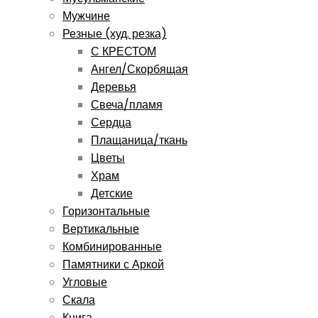
Мужчине
Резные (худ. резка)
С КРЕСТОМ
Ангел/Скорбящая
Деревья
Свеча/пламя
Сердца
Плащаница/ткань
Цветы
Храм
Детские
Горизонтальные
Вертикальные
Комбинированные
Памятники с Аркой
Угловые
Скала
Книга