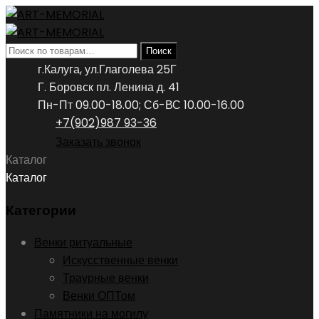
Искать:
Поиск
г.Калуга, ул.Глаголева 25Г
Г. Боровск пл. Ленина д. 41
Пн-Пт 09.00-18.00; Сб-ВС 10.00-16.00
+7(902)987 93-36
Заказать звонок
Каталог
Каталог
Категории
Венки ритуальные
Искусственные венки
Траурные венки
Венки ОПТом
Памятники на могилу