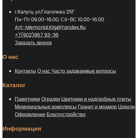
г.Калуга, ул.Глаголева 25Г
Пн-Пт 09.00-18.00; Сб-ВС 10.00-16.00
Art-Memorial.Klg@Yandex.Ru
+7(902)987 93-36
Заказать звонок
О нас
Контакты
О нас
Часто задаваемые вопросы
Каталог
Памятники
Оградки
Цветники и надгробные плиты
Мемориальные комплексы
Гранит и мрамор
Цоколи
Оформление
Благоустройство
Информация