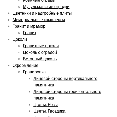
Кованые ограды
Мусульманские оградки
Цветники и надгробные плиты
Мемориальные комплексы
Гранит и мрамор
Гранит
Цоколи
Гранитные цоколи
Цоколь с оградой
Бетонный цоколь
Оформление
Гравировка
Лицевой стороны вертикального
памятника
Лицевой стороны горизонтального
памятника
Цветы. Розы
Цветы. Гвоздики.