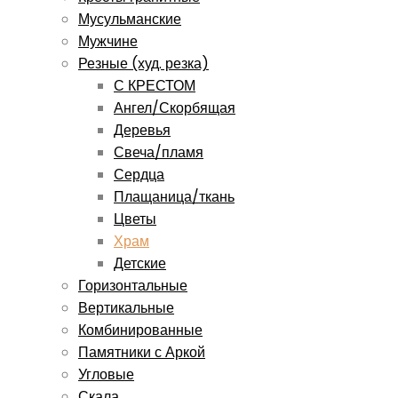
Мусульманские
Мужчине
Резные (худ. резка)
С КРЕСТОМ
Ангел/Скорбящая
Деревья
Свеча/пламя
Сердца
Плащаница/ткань
Цветы
Храм
Детские
Горизонтальные
Вертикальные
Комбинированные
Памятники с Аркой
Угловые
Скала