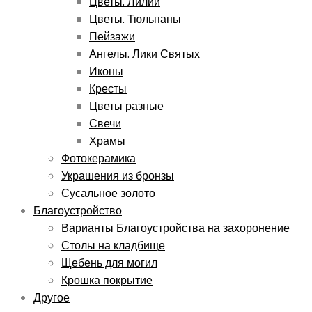
Цветы. Лилии
Цветы. Тюльпаны
Пейзажи
Ангелы. Лики Святых
Иконы
Кресты
Цветы разные
Свечи
Храмы
Фотокерамика
Украшения из бронзы
Сусальное золото
Благоустройство
Варианты Благоустройства на захоронение
Столы на кладбище
Щебень для могил
Крошка покрытие
Другое