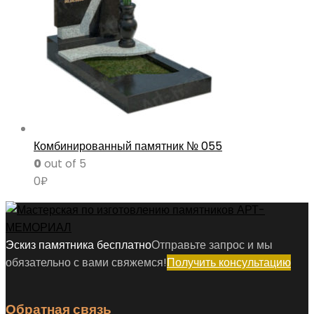
Комбинированный памятник № 055
0
out of 5
0
₽
Эскиз памятника бесплатно
Отправьте запрос и мы
обязательно с вами свяжемся!
Получить консультацию
Обратная связь