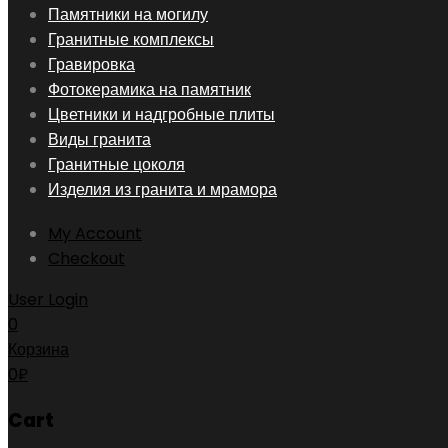
Skip
Памятники на могилу
to
Гранитные комплексы
content
Гравировка
Фотокерамика на памятник
Цветники и надгробные плиты
Виды гранита
Гранитные цоколя
Изделия из гранита и мрамора
My Account
Checkout
User Login
0
Корзина
0
₽
Cart