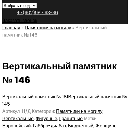
+7(902)987 93-36
Заказать звонок
Главная
»
Памятники на могилу
»
Вертикальный
памятник № 146
Вертикальный памятник
№ 146
Вертикальный памятник № 181
Вертикальный памятник №
145
Артикул:
Н/Д
Категории:
Памятники на могилу
,
Вертикальные
,
Фигурные
,
Гранитные
Метки:
Европейский
,
Габбро-диабаз
,
Бюджетный
,
Женщине