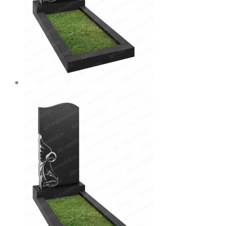
странице
товара.