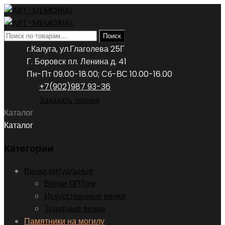
Искать:
Поиск
г.Калуга, ул.Глаголева 25Г
Г. Боровск пл. Ленина д. 41
Пн-Пт 09.00-18.00; Сб-ВС 10.00-16.00
+7(902)987 93-36
Заказать звонок
Каталог
Каталог
Категории
Венки ритуальные
Венки ОПТом
Искусственные венки
Траурные венки
Памятники на могилу