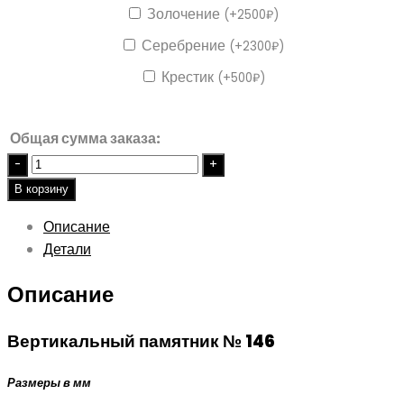
Золочение
(
+
2500
₽
)
Серебрение
(
+
2300
₽
)
Крестик
(
+
500
₽
)
Общая сумма заказа:
Quantity
В корзину
Описание
Детали
Описание
Вертикальный памятник № 146
Размеры в мм