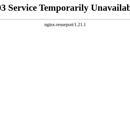
03 Service Temporarily Unavailab
nginx-reuseport/1.21.1