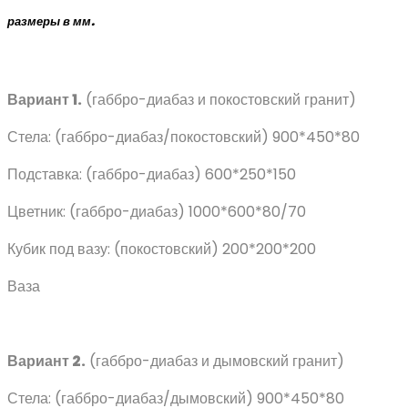
ра
змеры
в мм.
Вариант 1.
(габбро-диабаз и покостовский гранит)
Стела: (габбро-диабаз/покостовский) 900*450*80
Подставка: (габбро-диабаз) 600*250*150
Цветник: (габбро-диабаз) 1000*600*80/70
Кубик под вазу: (покостовский) 200*200*200
Ваза
Вариант 2.
(габбро-диабаз и дымовский гранит)
Стела: (габбро-диабаз/дымовский) 900*450*80