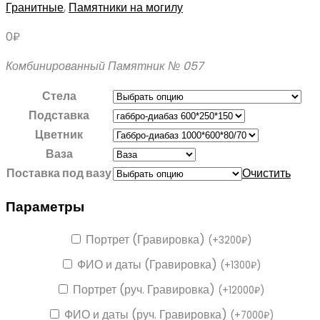
Гранитные
,
Памятники на могилу
0
₽
Комбинированный Памятник № 057
Стела
Подставка
Цветник
Ваза
Поставка под вазу
Очистить
Параметры
Портрет (Гравировка)
(
+
3200
₽
)
ФИО и даты (Гравировка)
(
+
1300
₽
)
Портрет (руч. Гравировка)
(
+
12000
₽
)
ФИО и даты (руч. Гравировка)
(
+
7000
₽
)