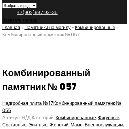
+7(902)987 93-36
Заказать звонок
Главная
»
Памятники на могилу
»
Комбинированные
»
Комбинированный памятник № 057
Комбинированный
памятник № 057
Надгробная плита № 17
Комбинированный памятник №
055
Артикул:
Н/Д
Категорий:
Комбинированные
,
Фигурные
,
Составные
,
Элитные
,
Женский
,
Маме
,
Военнослужащим
,