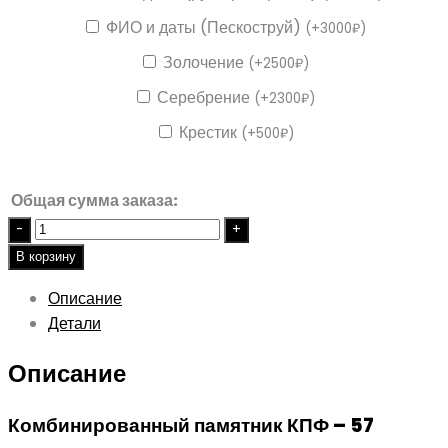
ФИО и даты (Пескоструй)
(
+
3000
₽
)
Золочение
(
+
2500
₽
)
Серебрение
(
+
2300
₽
)
Крестик
(
+
500
₽
)
Общая сумма заказа:
Quantity
В корзину
Описание
Детали
Описание
Комбинированный памятник КПФ – 57