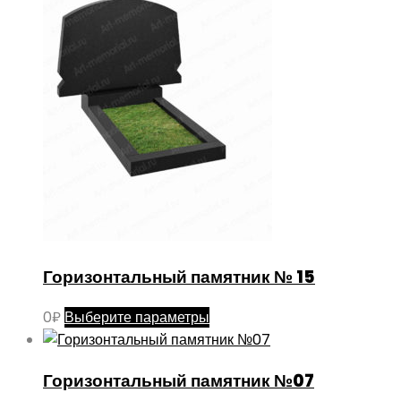
Горизонтальный памятник № 15
Этот
0
₽
Выберите параметры
товар
имеет
Горизонтальный памятник №07
несколько