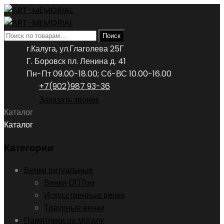
Искать:
Поиск
г.Калуга, ул.Глаголева 25Г
Г. Боровск пл. Ленина д. 41
Пн-Пт 09.00-18.00; Сб-ВС 10.00-16.00
+7(902)987 93-36
Заказать звонок
Каталог
Каталог
Категории
Венки ритуальные
Венки ОПТом
Искусственные венки
Траурные венки
Памятники на могилу