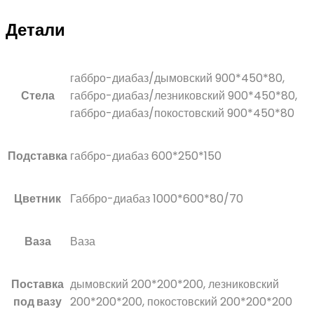
Детали
габбро-диабаз/дымовский 900*450*80,
Стела
габбро-диабаз/лезниковский 900*450*80,
габбро-диабаз/покостовский 900*450*80
Подставка
габбро-диабаз 600*250*150
Цветник
Габбро-диабаз 1000*600*80/70
Ваза
Ваза
Поставка
дымовский 200*200*200, лезниковский
под вазу
200*200*200, покостовский 200*200*200