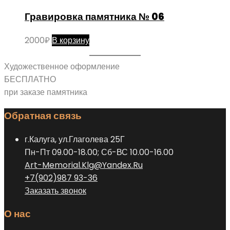
Гравировка памятника № 06
2000
₽
В корзину
Художественное оформление
БЕСПЛАТНО
при заказе памятника
Обратная связь
г.Калуга, ул.Глаголева 25Г
Пн-Пт 09.00-18.00; Сб-ВС 10.00-16.00
Art-Memorial.Klg@Yandex.Ru
+7(902)987 93-36
Заказать звонок
О нас