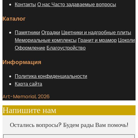
Контакты
О нас
Часто задаваемые вопросы
Каталог
Памятники
Оградки
Цветники и надгробные плиты
Мемориальные комплексы
Гранит и мрамор
Цоколи
Оформление
Благоустройство
Информация
Политика конфиденциальности
Карта сайта
Art-Memorial, 2026
Напишите нам
Остались вопросы? Будем рады Вам помочь!