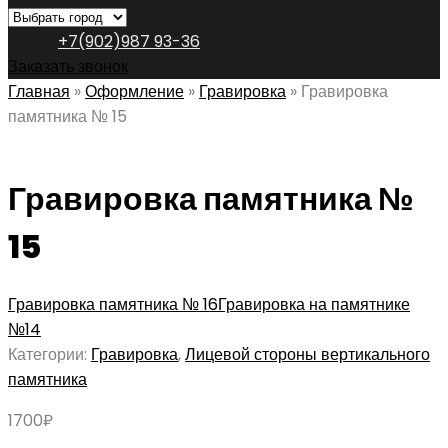
+7(902)987 93-36
Заказать звонок
Главная
»
Оформление
»
Гравировка
»
Гравировка
памятника № 15
Гравировка памятника №
15
Гравировка памятника № 16
Гравировка на памятнике
№14
Категории:
Гравировка
,
Лицевой стороны вертикального
памятника
1700
₽