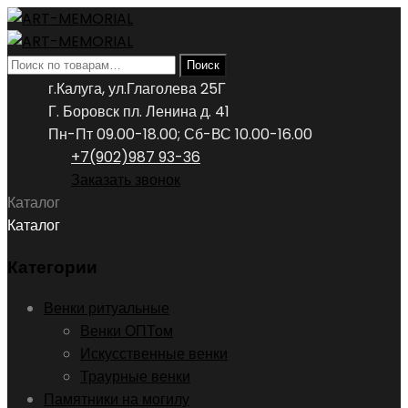
Искать:
Поиск
г.Калуга, ул.Глаголева 25Г
Г. Боровск пл. Ленина д. 41
Пн-Пт 09.00-18.00; Сб-ВС 10.00-16.00
+7(902)987 93-36
Заказать звонок
Каталог
Каталог
Категории
Венки ритуальные
Венки ОПТом
Искусственные венки
Траурные венки
Памятники на могилу