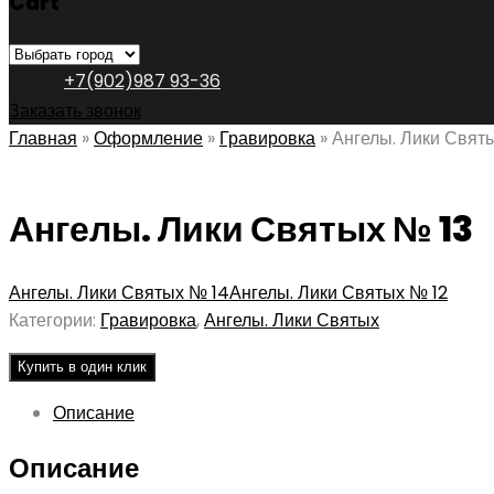
Cart
+7(902)987 93-36
Заказать звонок
Главная
»
Оформление
»
Гравировка
»
Ангелы. Лики Свят
Ангелы. Лики Святых № 13
Ангелы. Лики Святых № 14
Ангелы. Лики Святых № 12
Категории:
Гравировка
,
Ангелы. Лики Святых
Купить в один клик
Описание
Описание