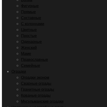
Фигурные
Прямые
Составные
С колоннами
Цветные
Простые
Одинарные
Женский
Маме
Православные
Семейные
Оградки
Оградки эконом
Сварные ограды
Гранитные ограды
Кованые ограды
Мусульманские оградки