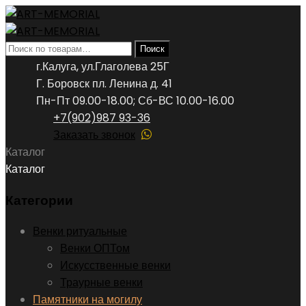
Искать:
Поиск
г.Калуга, ул.Глаголева 25Г
Г. Боровск пл. Ленина д. 41
Пн-Пт 09.00-18.00; Сб-ВС 10.00-16.00
+7(902)987 93-36
Заказать звонок
Каталог
Каталог
Категории
Венки ритуальные
Венки ОПТом
Искусственные венки
Траурные венки
Памятники на могилу