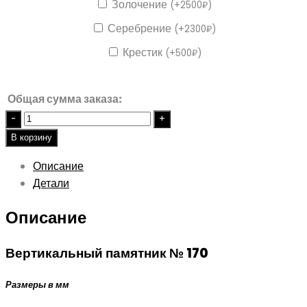
Золочение
(
+
2500
₽
)
Серебрение
(
+
2300
₽
)
Крестик
(
+
500
₽
)
Общая сумма заказа:
Quantity
В корзину
Описание
Детали
Описание
Вертикальный памятник № 170
Размеры в мм