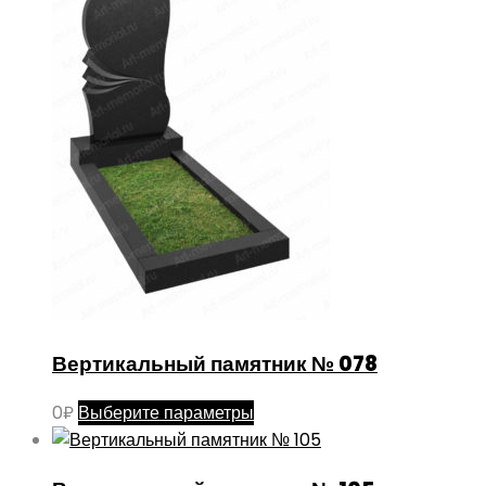
Вертикальный памятник № 078
Этот
0
₽
Выберите параметры
товар
имеет