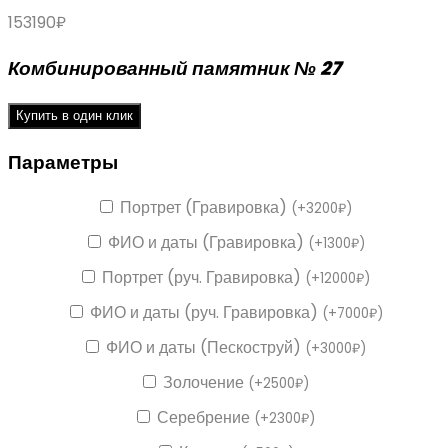
153190
₽
Комбинированный памятник № 27
Купить в один клик
Параметры
Портрет (Гравировка)
(
+
3200
₽
)
ФИО и даты (Гравировка)
(
+
1300
₽
)
Портрет (руч. Гравировка)
(
+
12000
₽
)
ФИО и даты (руч. Гравировка)
(
+
7000
₽
)
ФИО и даты (Пескоструй)
(
+
3000
₽
)
Золочение
(
+
2500
₽
)
Серебрение
(
+
2300
₽
)