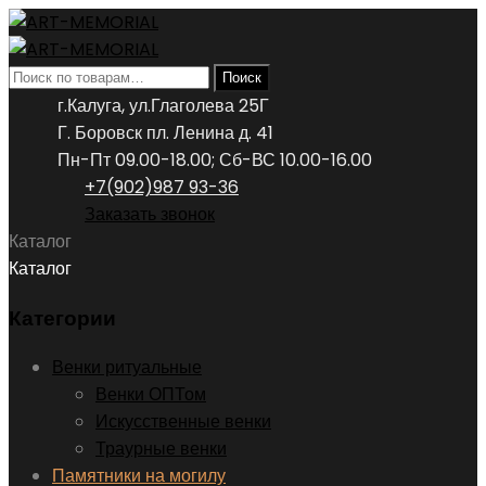
Искать:
Поиск
г.Калуга, ул.Глаголева 25Г
Г. Боровск пл. Ленина д. 41
Пн-Пт 09.00-18.00; Сб-ВС 10.00-16.00
+7(902)987 93-36
Заказать звонок
Каталог
Каталог
Категории
Венки ритуальные
Венки ОПТом
Искусственные венки
Траурные венки
Памятники на могилу