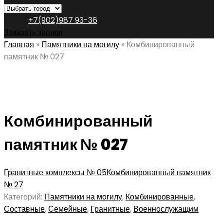
+7(902)987 93-36
Заказать звонок
Главная
»
Памятники на могилу
»
Комбинированный
памятник № 027
Комбинированный
памятник № 027
Гранитные комплексы № 05
Комбинированный памятник
№ 27
Категорий:
Памятники на могилу
,
Комбинированные
,
Составные
,
Семейные
,
Гранитные
,
Военнослужащим