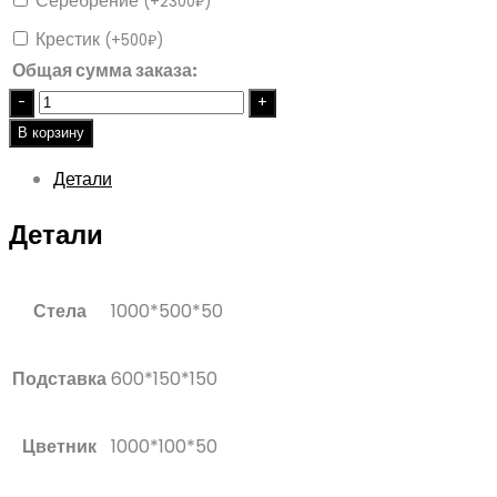
Серебрение
(
+
2300
₽
)
Крестик
(
+
500
₽
)
Общая сумма заказа:
Quantity
В корзину
Детали
Детали
Стела
1000*500*50
Подставка
600*150*150
Цветник
1000*100*50