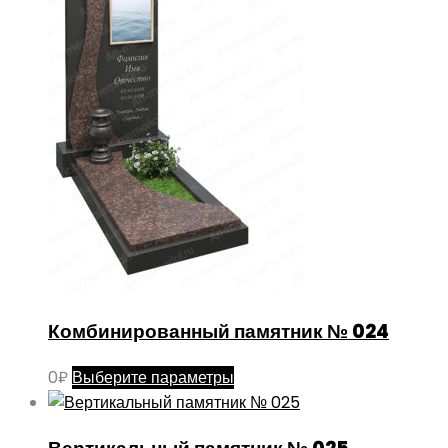
странице
товара.
Комбинированный памятник № 024
Этот
0
₽
Выберите параметры
товар
имеет