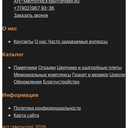
Art-Memorial.Klg@Yandex.Ru
товара.
+7(902)987 93-36
Заказать звонок
О нас
Контакты
О нас
Часто задаваемые вопросы
Каталог
Памятники
Оградки
Цветники и надгробные плиты
Мемориальные комплексы
Гранит и мрамор
Цоколи
Оформление
Благоустройство
Информация
Политика конфиденциальности
Карта сайта
Art-Memorial, 2026