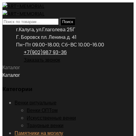
Искать:
Поиск
г.Калуга, ул.Глаголева 25Г
Г. Боровск пл. Ленина д. 41
Пн-Пт 09.00-18.00; Сб-ВС 10.00-16.00
+7(902)987 93-36
Заказать звонок
Каталог
Каталог
Категории
Венки ритуальные
Венки ОПТом
Искусственные венки
Траурные венки
Памятники на могилу