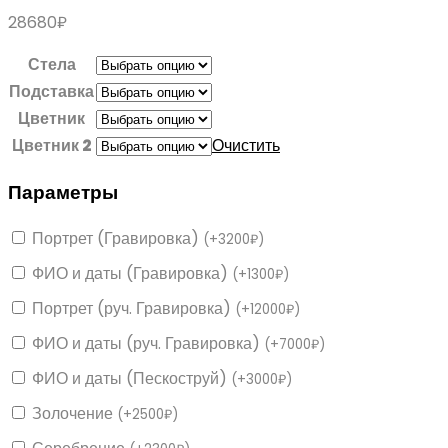
28680
₽
Стела
Подставка
Цветник
Цветник 2
Очистить
Параметры
Портрет (Гравировка)
(
+
3200
₽
)
ФИО и даты (Гравировка)
(
+
1300
₽
)
Портрет (руч. Гравировка)
(
+
12000
₽
)
ФИО и даты (руч. Гравировка)
(
+
7000
₽
)
ФИО и даты (Пескоструй)
(
+
3000
₽
)
Золочение
(
+
2500
₽
)