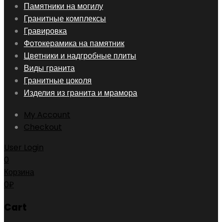
Skip
Памятники на могилу
to
Гранитные комплексы
content
Гравировка
Фотокерамика на памятник
Цветники и надгробные плиты
Виды гранита
Гранитные цоколя
Изделия из гранита и мрамора
My Account
Checkout
User Login
0
Корзина
0
₽
Cart