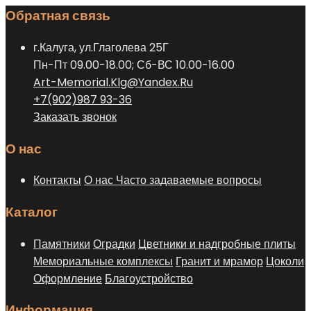
товара.
Обратная связь
г.Калуга, ул.Глаголева 25Г
Пн-Пт 09.00-18.00; Сб-ВС 10.00-16.00
Art-Memorial.Klg@Yandex.Ru
+7(902)987 93-36
Заказать звонок
О нас
Контакты
О нас
Часто задаваемые вопросы
Каталог
Памятники
Оградки
Цветники и надгробные плиты
Мемориальные комплексы
Гранит и мрамор
Цоколи
Оформление
Благоустройство
Информация