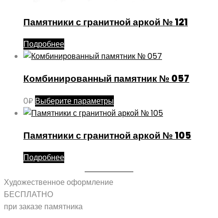
Памятники с гранитной аркой № 121
Подробнее
Комбинированный памятник № 057
Этот
0
₽
Выберите параметры
товар
имеет
Памятники с гранитной аркой № 105
несколько
вариаций.
Подробнее
Опции
можно
Художественное оформление
выбрать
БЕСПЛАТНО
на
при заказе памятника
странице