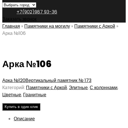
+7(902)987 93-36
Заказать звонок
Главная
»
Памятники на могилу
»
Памятники с Аркой
»
Арка №106
Арка №106
Арка №120
Вертикальный памятник № 173
Категорий:
Памятники с Аркой
,
Элитные
,
С колоннами
,
Цветные
,
Гранитные
Купить в один клик
Описание