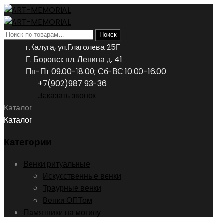
Искать:
Поиск
г.Калуга, ул.Глаголева 25Г
Г. Боровск пл. Ленина д. 41
Пн-Пт 09.00-18.00; Сб-ВС 10.00-16.00
+7(902)987 93-36
Заказать звонок
Каталог
Каталог
Категории
Венки ритуальные
Искусственные венки
Траурные венки
Венки ОПТом
Памятники на могилу