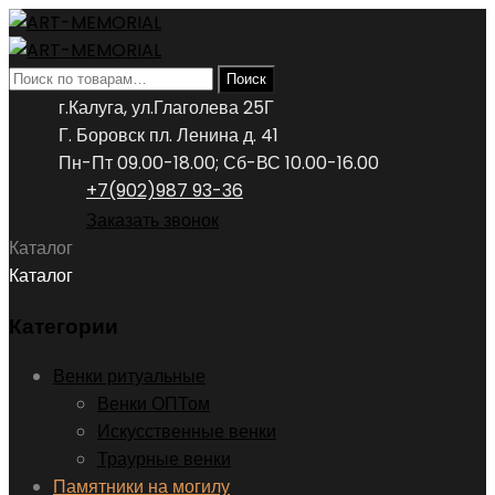
Искать:
Поиск
г.Калуга, ул.Глаголева 25Г
Г. Боровск пл. Ленина д. 41
Пн-Пт 09.00-18.00; Сб-ВС 10.00-16.00
+7(902)987 93-36
Заказать звонок
Каталог
Каталог
Категории
Венки ритуальные
Венки ОПТом
Искусственные венки
Траурные венки
Памятники на могилу