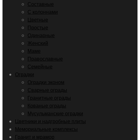
Составные
С колоннами
Цветные
Простые
Одинарные
Женский
Маме
Православные
Семейные
Оградки
Оградки эконом
Сварные ограды
Гранитные ограды
Кованые ограды
Мусульманские оградки
Цветники и надгробные плиты
Мемориальные комплексы
Гранит и мрамор