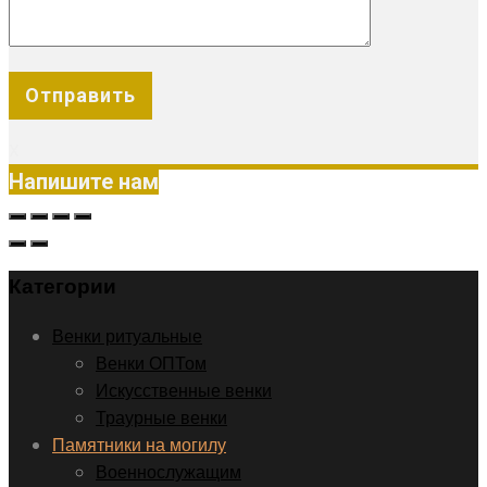
X
Напишите нам
Категории
Венки ритуальные
Венки ОПТом
Искусственные венки
Траурные венки
Памятники на могилу
Военнослужащим