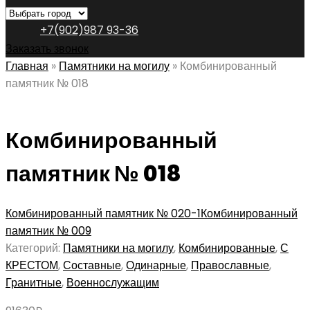
+7(902)987 93-36
Заказать звонок
Главная
»
Памятники на могилу
»
Комбинированный
памятник № 018
Комбинированный
памятник № 018
Комбинированный памятник № 020-1
Комбинированный
памятник № 009
Категорий:
Памятники на могилу
,
Комбинированные
,
С
КРЕСТОМ
,
Составные
,
Одинарные
,
Православные
,
Гранитные
,
Военнослужащим