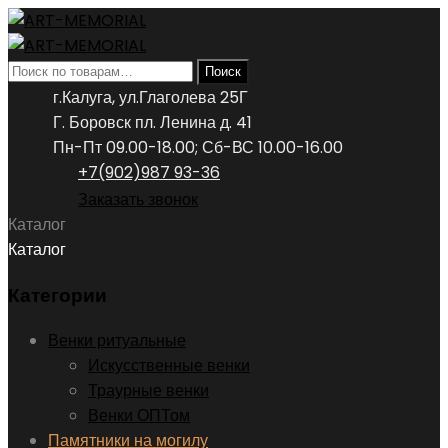
Искать:
Поиск
г.Калуга, ул.Глаголева 25Г
Г. Боровск пл. Ленина д. 41
Пн-Пт 09.00-18.00; Сб-ВС 10.00-16.00
+7(902)987 93-36
Заказать звонок
Каталог
Каталог
Категории
Венки ритуальные
Искусственные венки
Траурные венки
Венки ОПТом
Памятники на могилу