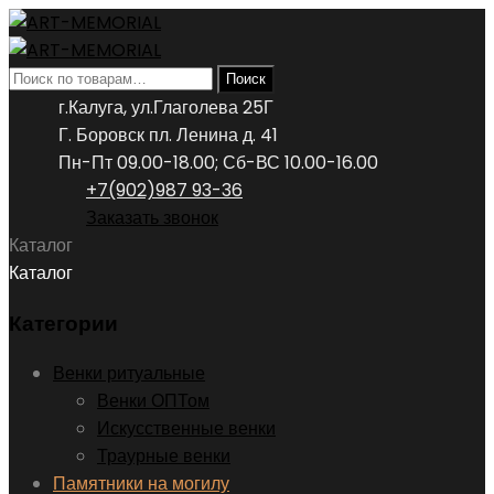
Искать:
Поиск
г.Калуга, ул.Глаголева 25Г
Г. Боровск пл. Ленина д. 41
Пн-Пт 09.00-18.00; Сб-ВС 10.00-16.00
+7(902)987 93-36
Заказать звонок
Каталог
Каталог
Категории
Венки ритуальные
Венки ОПТом
Искусственные венки
Траурные венки
Памятники на могилу