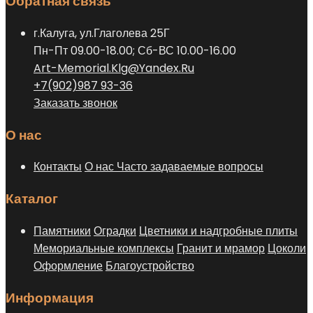
Обратная связь
можно
выбрать
г.Калуга, ул.Глаголева 25Г
на
Пн-Пт 09.00-18.00; Сб-ВС 10.00-16.00
странице
Art-Memorial.Klg@Yandex.Ru
товара.
+7(902)987 93-36
Заказать звонок
О нас
Контакты
О нас
Часто задаваемые вопросы
Каталог
Памятники
Оградки
Цветники и надгробные плиты
Мемориальные комплексы
Гранит и мрамор
Цоколи
Оформление
Благоустройство
Информация