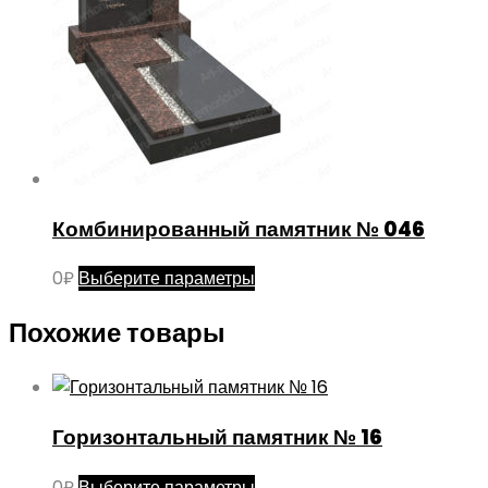
странице
товара.
Комбинированный памятник № 046
Этот
0
₽
Выберите параметры
товар
Похожие товары
имеет
несколько
вариаций.
Опции
Горизонтальный памятник № 16
можно
выбрать
Этот
0
₽
Выберите параметры