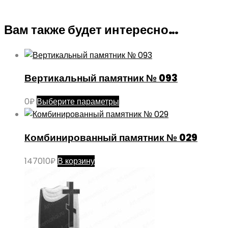
Вам также будет интересно…
Вертикальный памятник № 093
Этот
0
₽
Выберите параметры
товар
имеет
Комбинированный памятник № 029
несколько
вариаций.
147010
₽
В корзину
Опции
можно
выбрать
на
странице