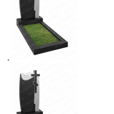
товара.