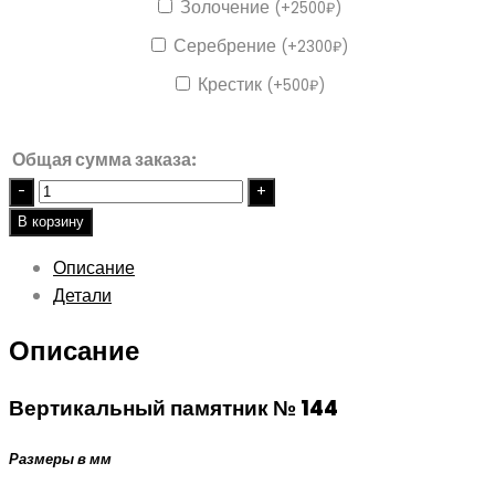
Золочение
(
+
2500
₽
)
Серебрение
(
+
2300
₽
)
Крестик
(
+
500
₽
)
Общая сумма заказа:
Quantity
В корзину
Описание
Детали
Описание
Вертикальный памятник № 144
Размеры в мм