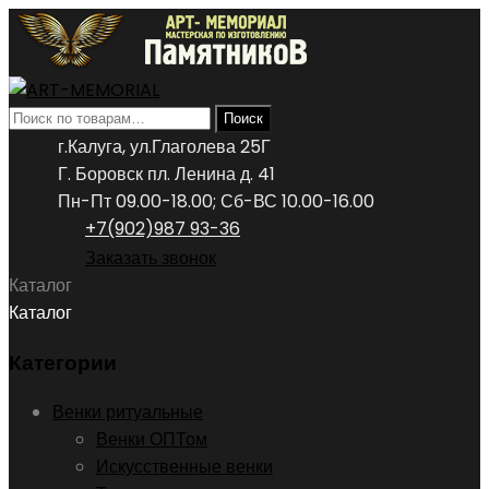
Искать:
Поиск
г.Калуга, ул.Глаголева 25Г
Г. Боровск пл. Ленина д. 41
Пн-Пт 09.00-18.00; Сб-ВС 10.00-16.00
+7(902)987 93-36
Заказать звонок
Каталог
Каталог
Категории
Венки ритуальные
Венки ОПТом
Искусственные венки