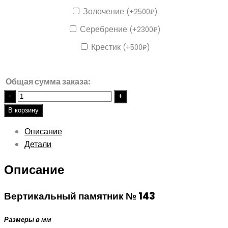
Золочение
(
+
2500
₽
)
Серебрение
(
+
2300
₽
)
Крестик
(
+
500
₽
)
Общая сумма заказа:
Quantity
В корзину
Описание
Детали
Описание
Вертикальный памятник № 143
Размеры в мм