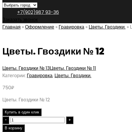
+7(902)987 93-36
Заказать звонок
Главная
»
Оформление
»
Гравировка
»
Цветы. Гвоздики.
»
Цветы. Гвоздики № 12
Цветы. Гвоздики № 13
Цветы. Гвоздики № 11
Категории:
Гравировка
,
Цветы. Гвоздики.
750
₽
Цветы. Гвоздики № 12
Купить в один клик
Quantity
В корзину