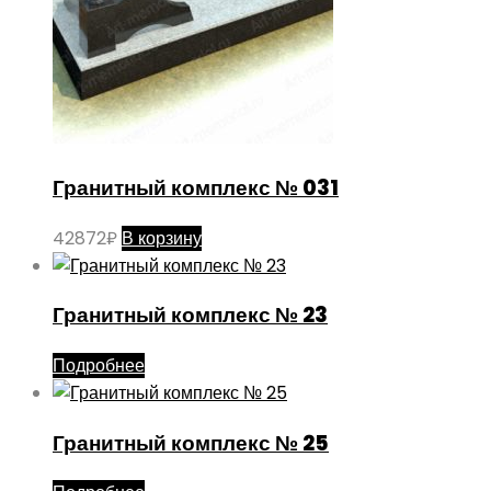
Гранитный комплекс № 031
42872
₽
В корзину
Гранитный комплекс № 23
Подробнее
Гранитный комплекс № 25