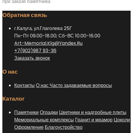
при заказе памятника
Обратная связь
г.Калуга, ул.Глаголева 25Г
Пн-Пт 09.00-18.00; Сб-ВС 10.00-16.00
Art-Memorial.Klg@Yandex.Ru
+7(902)987 93-36
Заказать звонок
О нас
Контакты
О нас
Часто задаваемые вопросы
Каталог
Памятники
Оградки
Цветники и надгробные плиты
Мемориальные комплексы
Гранит и мрамор
Цоколи
Оформление
Благоустройство