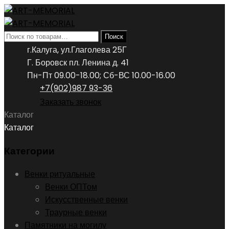
Искать:
Поиск
г.Калуга, ул.Глаголева 25Г
Г. Боровск пл. Ленина д. 41
Пн-Пт 09.00-18.00; Сб-ВС 10.00-16.00
+7(902)987 93-36
Заказать звонок
Каталог
Каталог
Категории
Венки ритуальные
Венки ОПТом
Искусственные венки
Траурные венки
Памятники на могилу