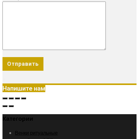
X
Напишите нам
Категории
Венки ритуальные