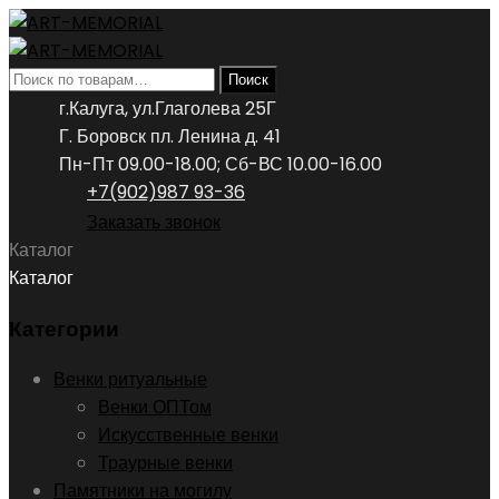
Искать:
Поиск
г.Калуга, ул.Глаголева 25Г
Г. Боровск пл. Ленина д. 41
Пн-Пт 09.00-18.00; Сб-ВС 10.00-16.00
+7(902)987 93-36
Заказать звонок
Каталог
Каталог
Категории
Венки ритуальные
Венки ОПТом
Искусственные венки
Траурные венки
Памятники на могилу