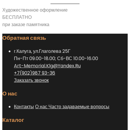
Художественное оформление
БЕСПЛАТНО
при заказе памятника
Обратная связь
г.Калуга, ул.Глаголева 25Г
Пн-Пт 09.00-18.00; Сб-ВС 10.00-16.00
Art-Memorial.Klg@Yandex.Ru
+7(902)987 93-36
Заказать звонок
О нас
Контакты
О нас
Часто задаваемые вопросы
Каталог