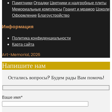
Памятники
Оградки
Цветники и надгробные плиты
Мемориальные комплексы
Гранит и мрамор
Цоколи
Оформление
Благоустройство
Информация
Политика конфиденциальности
Карта сайта
Art-Memorial, 2026
Напишите нам
Остались вопросы? Будем рады Вам помочь!
Ваше имя*