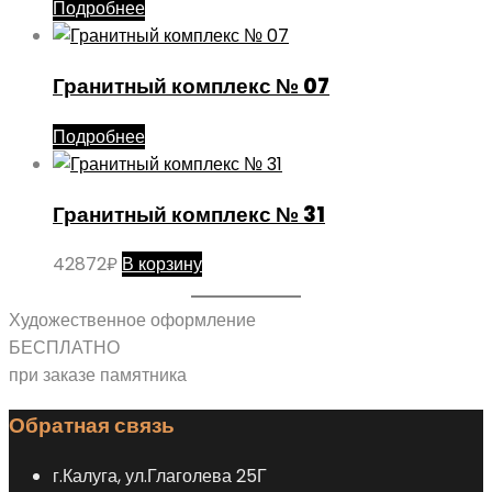
Подробнее
Гранитный комплекс № 07
Подробнее
Гранитный комплекс № 31
42872
₽
В корзину
Художественное оформление
БЕСПЛАТНО
при заказе памятника
Обратная связь
г.Калуга, ул.Глаголева 25Г