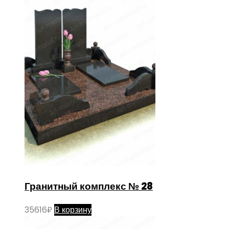
Гранитный комплекс № 28
35616
₽
В корзину