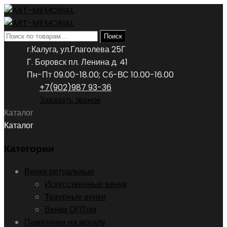
Искать:
Поиск
г.Калуга, ул.Глаголева 25Г
Г. Боровск пл. Ленина д. 41
Пн-Пт 09.00-18.00; Сб-ВС 10.00-16.00
+7(902)987 93-36
Заказать звонок
Каталог
Каталог
Категории
Венки ритуальные
Искусственные венки
Траурные венки
Венки ОПТом
Памятники на могилу