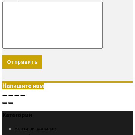
X
Напишите нам
Категории
Венки ритуальные