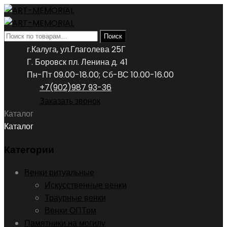
Искать:
Поиск
г.Калуга, ул.Глаголева 25Г
Г. Боровск пл. Ленина д. 41
Пн-Пт 09.00-18.00; Сб-ВС 10.00-16.00
+7(902)987 93-36
Заказать звонок
Каталог
Каталог
Категории
Венки ритуальные
Искусственные венки
Траурные венки
Венки ОПТом
Памятники на могилу