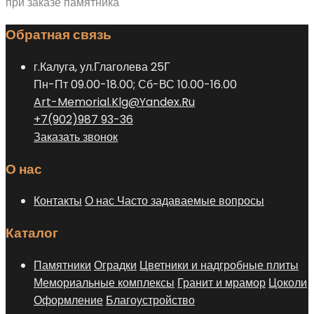
при заказе памятника
Обратная связь
г.Калуга, ул.Глаголева 25Г
Пн-Пт 09.00-18.00; Сб-ВС 10.00-16.00
Art-Memorial.Klg@Yandex.Ru
+7(902)987 93-36
Заказать звонок
О нас
Контакты
О нас
Часто задаваемые вопросы
Каталог
Памятники
Оградки
Цветники и надгробные плиты
Мемориальные комплексы
Гранит и мрамор
Цоколи
Оформление
Благоустройство