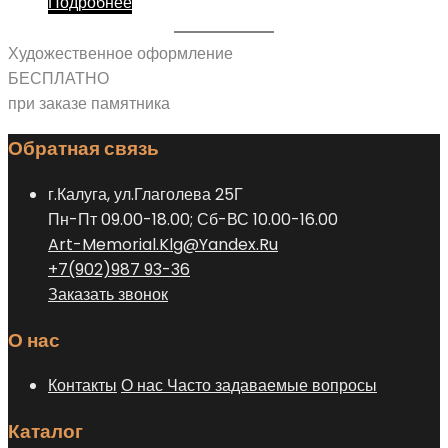
Подробнее
Художественное оформление
БЕСПЛАТНО
при заказе памятника
Обратная связь
г.Калуга, ул.Глаголева 25Г
Пн-Пт 09.00-18.00; Сб-ВС 10.00-16.00
Art-Memorial.Klg@Yandex.Ru
+7(902)987 93-36
Заказать звонок
О нас
Контакты
О нас
Часто задаваемые вопросы
Каталог