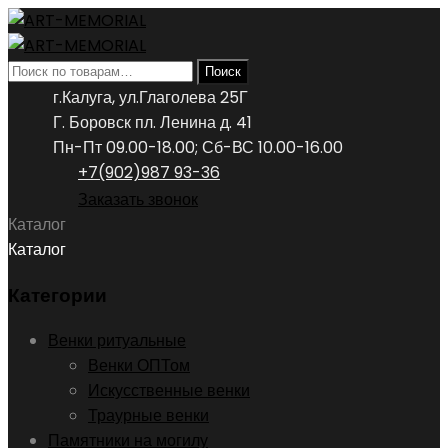
Искать:
Поиск
г.Калуга, ул.Глаголева 25Г
Г. Боровск пл. Ленина д. 41
Пн-Пт 09.00-18.00; Сб-ВС 10.00-16.00
+7(902)987 93-36
Заказать звонок
Каталог
Каталог
Категории
Венки ритуальные
Венки ОПТом
Искусственные венки
Траурные венки
Памятники на могилу