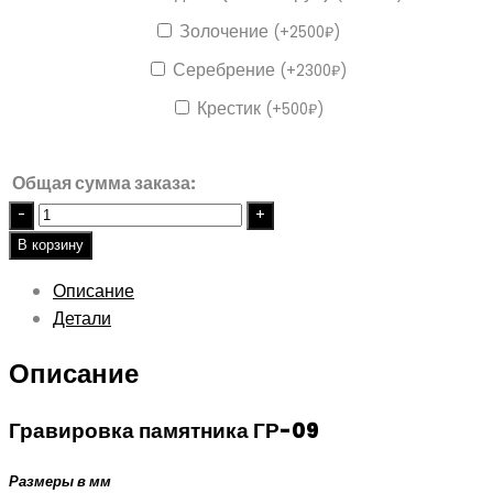
Золочение
(
+
2500
₽
)
Серебрение
(
+
2300
₽
)
Крестик
(
+
500
₽
)
Общая сумма заказа:
Quantity
В корзину
Описание
Детали
Описание
Гравировка памятника ГР-09
Размеры в мм