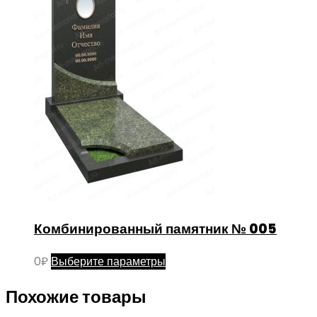
Комбинированный памятник № 005
Этот
0
₽
Выберите параметры
товар
Похожие товары
имеет
несколько