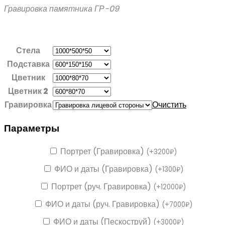
Гравировка памятника ГР-09
Стела
Подставка
Цветник
Цветник 2
Гравировка
Очистить
Параметры
Портрет (Гравировка)
(
+
3200
₽
)
ФИО и даты (Гравировка)
(
+
1300
₽
)
Портрет (руч. Гравировка)
(
+
12000
₽
)
ФИО и даты (руч. Гравировка)
(
+
7000
₽
)
ФИО и даты (Пескоструй)
(
+
3000
₽
)