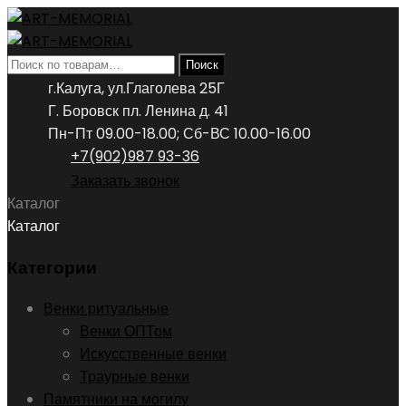
Искать:
Поиск
г.Калуга, ул.Глаголева 25Г
Г. Боровск пл. Ленина д. 41
Пн-Пт 09.00-18.00; Сб-ВС 10.00-16.00
+7(902)987 93-36
Заказать звонок
Каталог
Каталог
Категории
Венки ритуальные
Венки ОПТом
Искусственные венки
Траурные венки
Памятники на могилу