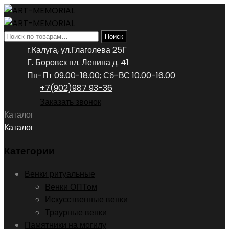
Искать:
Поиск
г.Калуга, ул.Глаголева 25Г
Г. Боровск пл. Ленина д. 41
Пн-Пт 09.00-18.00; Сб-ВС 10.00-16.00
+7(902)987 93-36
Заказать звонок
Каталог
Каталог
Категории
Венки ритуальные
Венки ОПТом
Искусственные венки
Траурные венки
Памятники на могилу