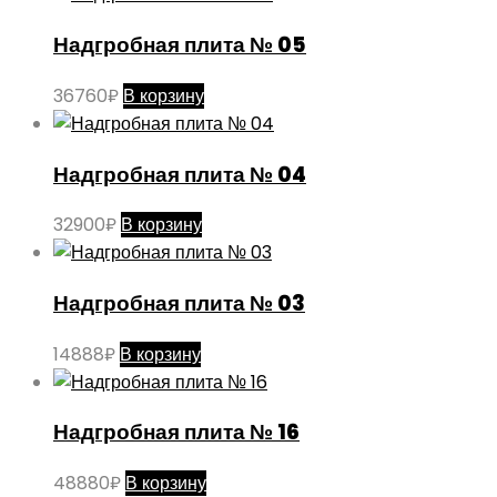
Надгробная плита № 05
36760
₽
В корзину
Надгробная плита № 04
32900
₽
В корзину
Надгробная плита № 03
14888
₽
В корзину
Надгробная плита № 16
48880
₽
В корзину