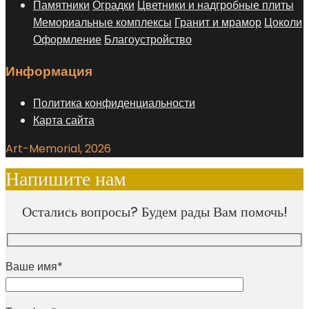
Памятники
Оградки
Цветники и надгробные плиты
Мемориальные комплексы
Гранит и мрамор
Цоколи
Оформление
Благоустройство
Информация
Политика конфиденциальности
Карта сайта
Art-Memorial, 2026
Напишите нам
Остались вопросы? Будем рады Вам помочь!
Ваше имя*