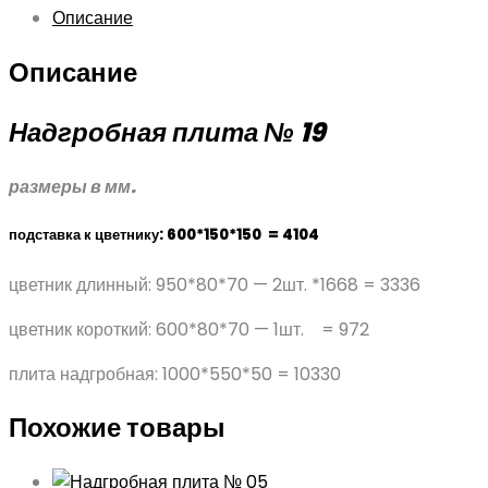
Описание
Описание
Надгробная плита № 19
размеры в мм.
подставка к цветнику: 600*150*150 = 4104
цветник длинный: 950*80*70 — 2шт. *1668 = 3336
цветник короткий: 600*80*70 — 1шт. = 972
плита надгробная: 1000*550*50 = 10330
Похожие товары