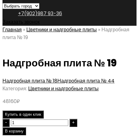
+7(902)987 93-36
Заказать звонок
Главная
»
Цветники и надгробные плиты
»
Надгробная
плита № 19
Надгробная плита № 19
Надгробная плита № 18
Надгробная плита № 44
Категория:
Цветники и надгробные плиты
48160
₽
Купить в один клик
Quantity
В корзину