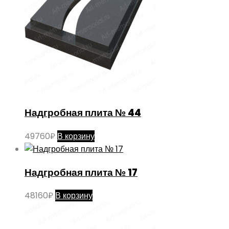
Надгробная плита № 44
49760
₽
В корзину
Надгробная плита № 17
48160
₽
В корзину