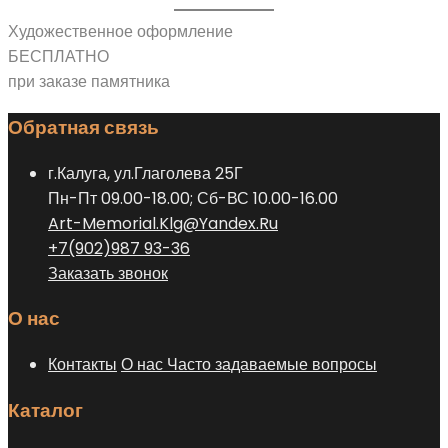
Художественное оформление
БЕСПЛАТНО
при заказе памятника
Обратная связь
г.Калуга, ул.Глаголева 25Г
Пн-Пт 09.00-18.00; Сб-ВС 10.00-16.00
Art-Memorial.Klg@Yandex.Ru
+7(902)987 93-36
Заказать звонок
О нас
Контакты
О нас
Часто задаваемые вопросы
Каталог