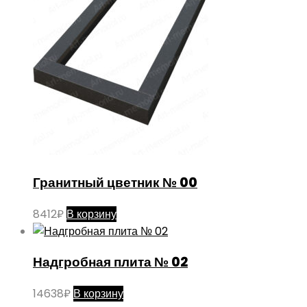
Гранитный цветник № 00
8412
₽
В корзину
Надгробная плита № 02
14638
₽
В корзину