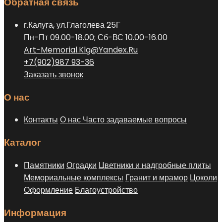
Обратная связь
г.Калуга, ул.Глаголева 25Г
Пн-Пт 09.00-18.00; Сб-ВС 10.00-16.00
Art-Memorial.Klg@Yandex.Ru
+7(902)987 93-36
Заказать звонок
О нас
Контакты
О нас
Часто задаваемые вопросы
Каталог
Памятники
Оградки
Цветники и надгробные плиты
Мемориальные комплексы
Гранит и мрамор
Цоколи
Оформление
Благоустройство
Информация