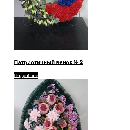
Патриотичный венок №2
Подробнее