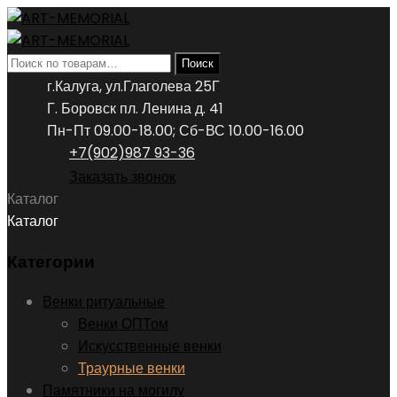
Искать:
Поиск
г.Калуга, ул.Глаголева 25Г
Г. Боровск пл. Ленина д. 41
Пн-Пт 09.00-18.00; Сб-ВС 10.00-16.00
+7(902)987 93-36
Заказать звонок
Каталог
Каталог
Категории
Венки ритуальные
Венки ОПТом
Искусственные венки
Траурные венки
Памятники на могилу