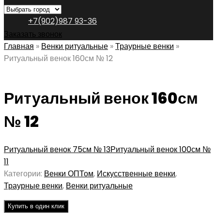
+7(902)987 93-36
Заказать звонок
Главная
»
Венки ритуальные
»
Траурные венки
»
Ритуальный венок 160см № 12
Ритуальный венок 160см
№ 12
Ритуальный венок 75см № 13
Ритуальный венок 100см №
11
Категории:
Венки ОПТом
,
Искусственные венки
,
Траурные венки
,
Венки ритуальные
Купить в один клик