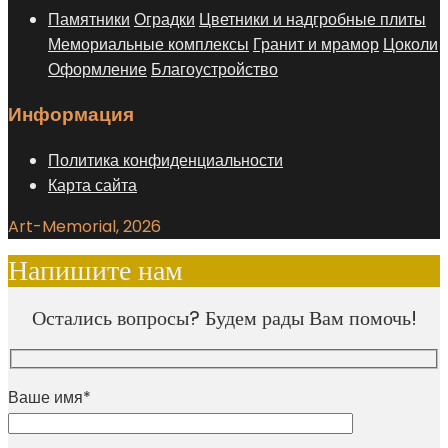
Памятники
Оградки
Цветники и надгробные плиты
Мемориальные комплексы
Гранит и мрамор
Цоколи
Оформление
Благоустройство
Информация
Политика конфиденциальности
Карта сайта
Art-Memorial, 2026
Напишите нам
Остались вопросы? Будем рады Вам помочь!
Ваше имя*