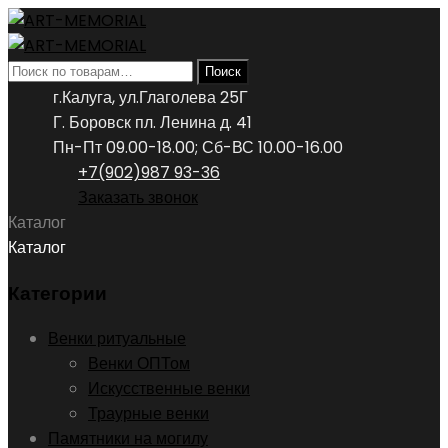
Искать:
Поиск
г.Калуга, ул.Глаголева 25Г
Г. Боровск пл. Ленина д. 41
Пн-Пт 09.00-18.00; Сб-ВС 10.00-16.00
+7(902)987 93-36
Заказать звонок
Каталог
Каталог
Категории
Венки ритуальные
Венки ОПТом
Искусственные венки
Траурные венки
Памятники на могилу