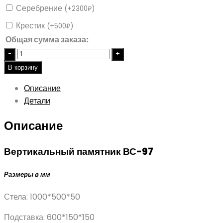
Серебрение
(
+
2300
₽
)
Крестик
(
+
500
₽
)
Общая сумма заказа:
Quantity
В корзину
Описание
Детали
Описание
Вертикальный памятник ВС-97
Размеры в мм
Стела: 1000*500*50
Подставка: 600*150*150