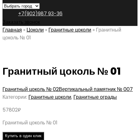
+7(902)987 93-36
Заказать звонок
Главная
»
Цоколи
»
Гранитные цоколи
»
Гранитный
цоколь № 01
Гранитный цоколь № 01
Гранитный цоколь № 02
Вертикальный памятник № 007
Категории:
Гранитные цоколи
,
Гранитные ограды
57802
₽
Гранитный цоколь № 01
Купить в один клик