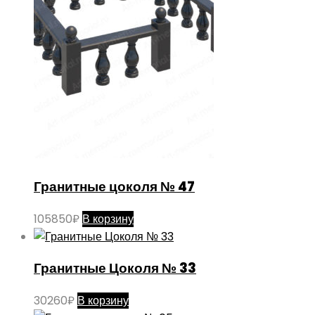
Гранитные цоколя № 47
105850
₽
В корзину
Гранитные Цоколя № 33
30260
₽
В корзину