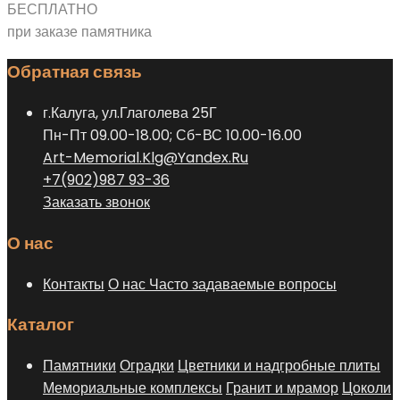
БЕСПЛАТНО
при заказе памятника
Обратная связь
г.Калуга, ул.Глаголева 25Г
Пн-Пт 09.00-18.00; Сб-ВС 10.00-16.00
Art-Memorial.Klg@Yandex.Ru
+7(902)987 93-36
Заказать звонок
О нас
Контакты
О нас
Часто задаваемые вопросы
Каталог
Памятники
Оградки
Цветники и надгробные плиты
Мемориальные комплексы
Гранит и мрамор
Цоколи