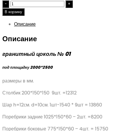
Quantity
В корзину
Описание
Описание
гранитный цоколь № 01
под площадку 2000*2500
размеры в мм.
Столбик 200*150*150 9шт. =12312
Шар h=12см. d=10см. 1шт-1540 * 9шт = 13860
Поребрики задние 1025*150*60 – 2шт. =8200
Поребрики боковые 775*150*60 – 4шт. = 15750