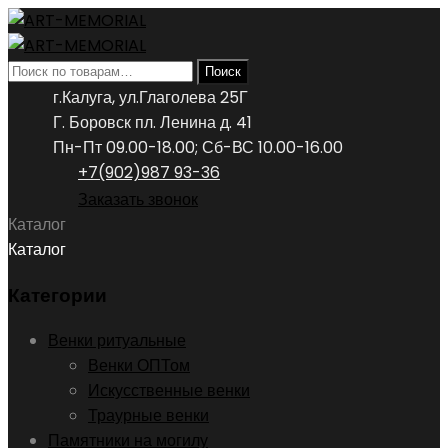
Искать:
Поиск
г.Калуга, ул.Глаголева 25Г
Г. Боровск пл. Ленина д. 41
Пн-Пт 09.00-18.00; Сб-ВС 10.00-16.00
+7(902)987 93-36
Заказать звонок
Каталог
Каталог
Категории
Венки ритуальные
Венки ОПТом
Искусственные венки
Траурные венки
Памятники на могилу