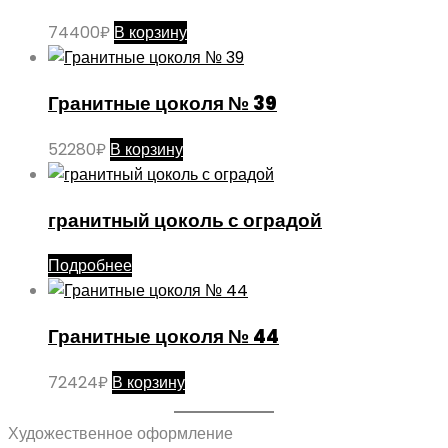
74400
₽
В корзину
Гранитные цоколя № 39
52280
₽
В корзину
гранитный цоколь с оградой
Подробнее
Гранитные цоколя № 44
72424
₽
В корзину
Художественное оформление