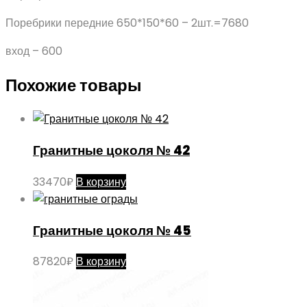
Поребрики передние 650*150*60 – 2шт.=7680
вход – 600
Похожие товары
Гранитные цоколя № 42
33470
₽
В корзину
Гранитные цоколя № 45
87820
₽
В корзину