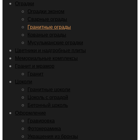
Оградки
Оградки эконом
Сварные ограды
Гранитные ограды
Кованые ограды
Мусульманские оградки
Цветники и надгробные плиты
Мемориальные комплексы
Гранит и мрамор
Гранит
Цоколи
Гранитные цоколи
Цоколь с оградой
Бетонный цоколь
Оформление
Гравировка
Фотокерамика
Украшения из бронзы