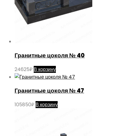
Гранитные цоколя № 40
24625
₽
В корзину
Гранитные цоколя № 47
105850
₽
В корзину