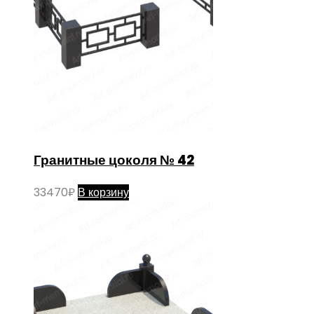
Гранитные цоколя № 42
33470
₽
В корзину