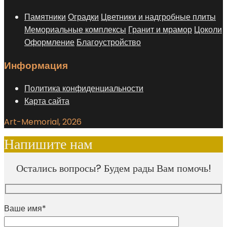
Памятники
Оградки
Цветники и надгробные плиты
Мемориальные комплексы
Гранит и мрамор
Цоколи
Оформление
Благоустройство
Информация
Политика конфиденциальности
Карта сайта
Art-Memorial, 2026
Напишите нам
Остались вопросы? Будем рады Вам помочь!
Ваше имя*