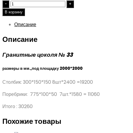
Quantity
В корзину
Описание
Описание
Гранитные цоколя № 33
размеры в мм.,под площадку 2000*2000
Столбик: 300*150*150 8шт*2400 =19200
Поребрики: 775*100*50 7шт.*1580 = 11060
Итого : 30260
Похожие товары