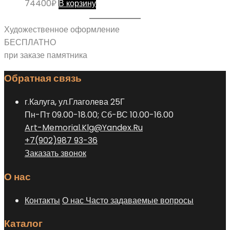
74400
₽
В корзину
Художественное оформление
БЕСПЛАТНО
при заказе памятника
Обратная связь
г.Калуга, ул.Глаголева 25Г
Пн-Пт 09.00-18.00; Сб-ВС 10.00-16.00
Art-Memorial.Klg@Yandex.Ru
+7(902)987 93-36
Заказать звонок
О нас
Контакты
О нас
Часто задаваемые вопросы
Каталог