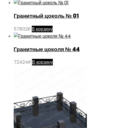
Гранитный цоколь № 01
57802
₽
В корзину
Гранитные цоколя № 44
72424
₽
В корзину