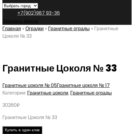
+7(902)987 93-36
Заказать звонок
Главная
»
Оградки
»
Гранитные ограды
»
Гранитные
Цоколя № 33
Гранитные Цоколя № 33
Гранитные цоколя № 05
Гранитные цоколя № 17
Категории:
Гранитные цоколи
,
Гранитные ограды
30260
₽
Гранитные Цоколя № 33
Купить в один клик