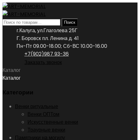
Искать:
Поиск
г.Калуга, ул.Глаголева 25Г
Г. Боровск пл. Ленина д. 41
Пн-Пт 09.00-18.00; Сб-ВС 10.00-16.00
+7(902)987 93-36
Заказать звонок
Каталог
Каталог
Категории
Венки ритуальные
Венки ОПТом
Искусственные венки
Траурные венки
Памятники на могилу