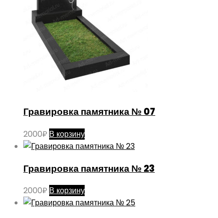
Гравировка памятника № 07
2000
₽
В корзину
Гравировка памятника № 23
2000
₽
В корзину