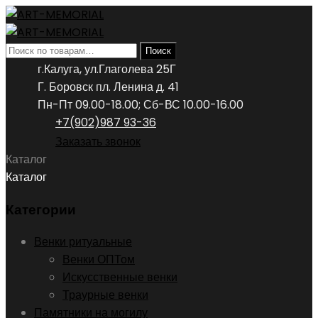
Искать:
Поиск
г.Калуга, ул.Глаголева 25Г
Г. Боровск пл. Ленина д. 41
Пн-Пт 09.00-18.00; Сб-ВС 10.00-16.00
+7(902)987 93-36
Заказать звонок
Каталог
Каталог
Категории
Венки ритуальные
Венки ОПТом
Искусственные венки
Траурные венки
Памятники на могилу