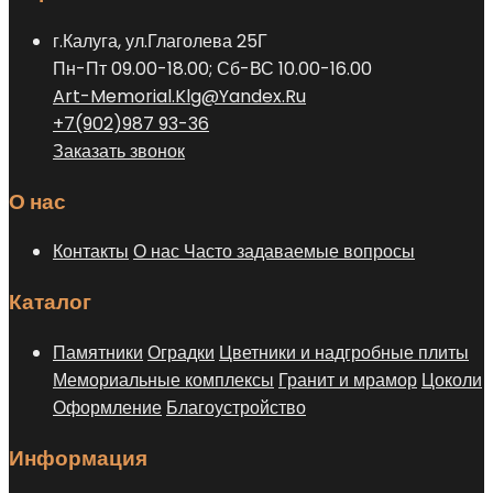
г.Калуга, ул.Глаголева 25Г
Пн-Пт 09.00-18.00; Сб-ВС 10.00-16.00
Art-Memorial.Klg@Yandex.Ru
+7(902)987 93-36
Заказать звонок
О нас
Контакты
О нас
Часто задаваемые вопросы
Каталог
Памятники
Оградки
Цветники и надгробные плиты
Мемориальные комплексы
Гранит и мрамор
Цоколи
Оформление
Благоустройство
Информация