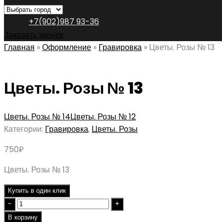
+7(902)987 93-36
Заказать звонок
Главная
»
Оформление
»
Гравировка
»
Цветы. Розы № 13
Цветы. Розы № 13
Цветы. Розы № 14
Цветы. Розы № 12
Категории:
Гравировка
,
Цветы. Розы
750
₽
Цветы. Розы № 13
Купить в один клик
Quantity
В корзину