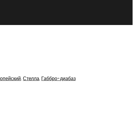
опейский
,
Стелла
,
Габбро-диабаз