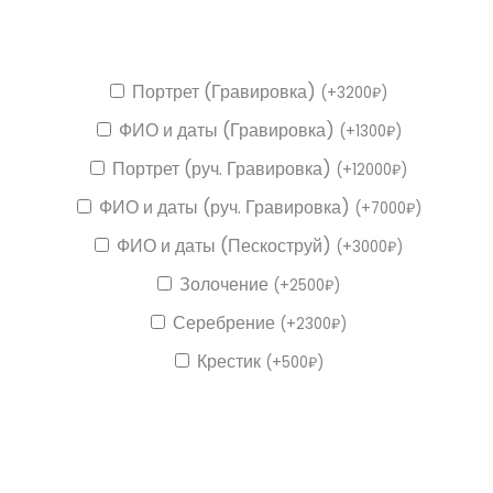
Портрет (Гравировка)
(
+
3200
₽
)
ФИО и даты (Гравировка)
(
+
1300
₽
)
Портрет (руч. Гравировка)
(
+
12000
₽
)
ФИО и даты (руч. Гравировка)
(
+
7000
₽
)
ФИО и даты (Пескоструй)
(
+
3000
₽
)
Золочение
(
+
2500
₽
)
Серебрение
(
+
2300
₽
)
Крестик
(
+
500
₽
)