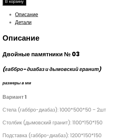
В корзину
Описание
Детали
Описание
Двойные памятники № 03
(габбро- диабаз и дымовский гранит)
размеры в мм
Вариант 1
Стела (габбро-диабаз): 1000*500*50 – 2шт
Столбик (дымовский гранит): 1100*150*150
Подставка (габбро-диабаз): 1200*150*150