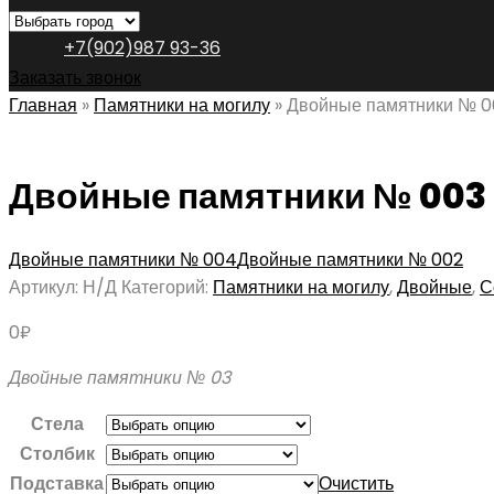
+7(902)987 93-36
Заказать звонок
Главная
»
Памятники на могилу
»
Двойные памятники № 0
Двойные памятники № 003
Двойные памятники № 004
Двойные памятники № 002
Артикул:
Н/Д
Категорий:
Памятники на могилу
,
Двойные
,
С
0
₽
Двойные памятники № 03
Стела
Столбик
Подставка
Очистить