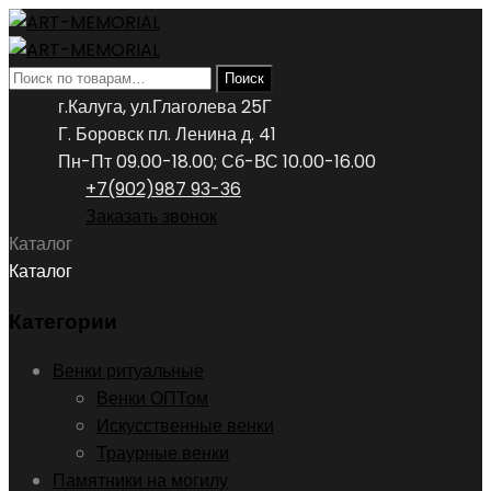
Искать:
Поиск
г.Калуга, ул.Глаголева 25Г
Г. Боровск пл. Ленина д. 41
Пн-Пт 09.00-18.00; Сб-ВС 10.00-16.00
+7(902)987 93-36
Заказать звонок
Каталог
Каталог
Категории
Венки ритуальные
Венки ОПТом
Искусственные венки
Траурные венки
Памятники на могилу