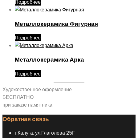
Подробнее
Металлокерамика Фигурная
Подробнее
Металлокерамика Арка
Подробнее
Художественное оформление
БЕСПЛАТНО
при заказе памятника
Обратная связь
г.Калуга, ул.Глаголева 25Г