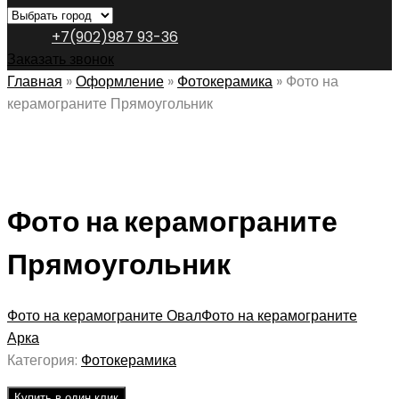
+7(902)987 93-36
Заказать звонок
Главная
»
Оформление
»
Фотокерамика
»
Фото на
керамограните Прямоугольник
Фото на керамограните
Прямоугольник
Фото на керамограните Овал
Фото на керамограните
Арка
Категория:
Фотокерамика
Купить в один клик