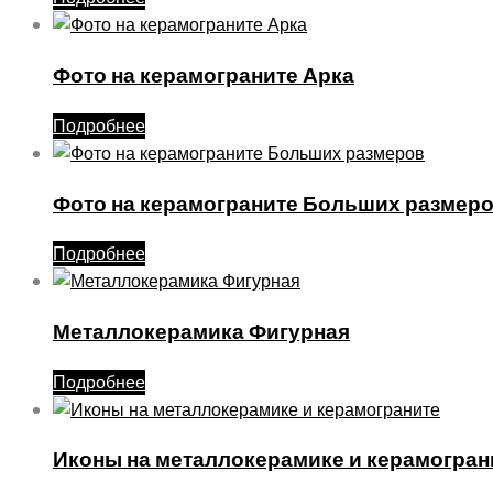
Фото на керамограните Арка
Подробнее
Фото на керамограните Больших размер
Подробнее
Металлокерамика Фигурная
Подробнее
Иконы на металлокерамике и керамогран