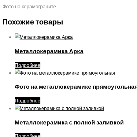
Фото на керамограните
Похожие товары
Металлокерамика Арка
Подробнее
Фото на металлокерамике прямоугольна
Подробнее
Металлокерамика с полной заливкой
Подробнее