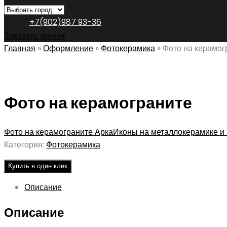
+7(902)987 93-36
Заказать звонок
Главная
»
Оформление
»
Фотокерамика
»
Фото на керамог
Фото на керамограните
Фото на керамограните Арка
Иконы на металлокерамике и
Категория:
Фотокерамика
Купить в один клик
Описание
Описание