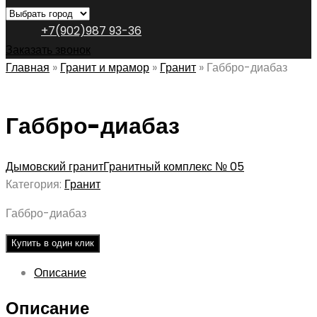
+7(902)987 93-36
Заказать звонок
Главная
»
Гранит и мрамор
»
Гранит
»
Габбро-диабаз
Габбро-диабаз
Дымовский гранит
Гранитный комплекс № 05
Категория:
Гранит
Габбро-диабаз
Купить в один клик
Описание
Описание