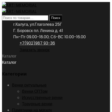
Искать:
Поиск
г.Калуга, ул.Глаголева 25Г
Г. Боровск пл. Ленина д. 41
Пн-Пт 09.00-18.00; Сб-ВС 10.00-16.00
+7(902)987 93-36
Заказать звонок
Каталог
Каталог
Категории
Венки ритуальные
Венки ОПТом
Искусственные венки
Траурные венки
Памятники на могилу