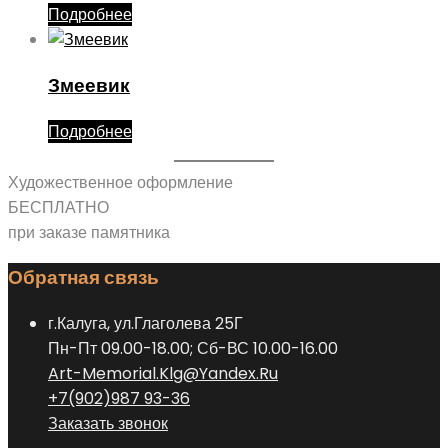
Подробнее
Змеевик
Подробнее
Художественное оформление
БЕСПЛАТНО
при заказе памятника
Обратная связь
г.Калуга, ул.Глаголева 25Г
Пн-Пт 09.00-18.00; Сб-ВС 10.00-16.00
Art-Memorial.Klg@Yandex.Ru
+7(902)987 93-36
Заказать звонок