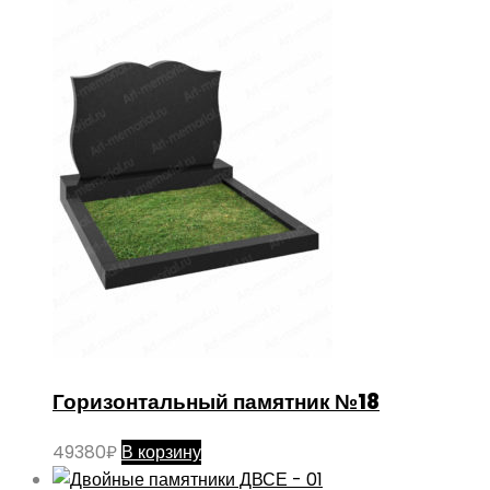
Горизонтальный памятник №18
49380
₽
В корзину