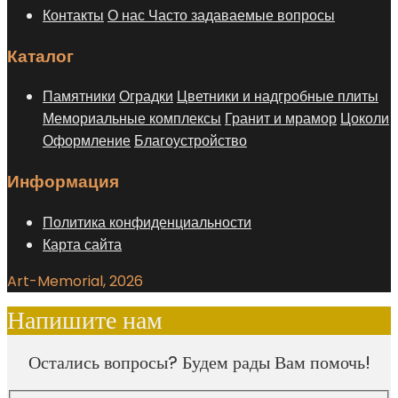
Контакты
О нас
Часто задаваемые вопросы
Каталог
Памятники
Оградки
Цветники и надгробные плиты
Мемориальные комплексы
Гранит и мрамор
Цоколи
Оформление
Благоустройство
Информация
Политика конфиденциальности
Карта сайта
Art-Memorial, 2026
Напишите нам
Остались вопросы? Будем рады Вам помочь!