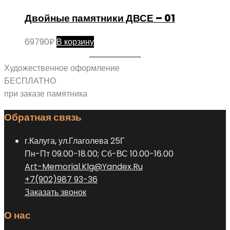
Двойные памятники ДВСЕ – 01
69790
₽
В корзину
Художественное оформление
БЕСПЛАТНО
при заказе памятника
Обратная связь
г.Калуга, ул.Глаголева 25Г
Пн-Пт 09.00-18.00; Сб-ВС 10.00-16.00
Art-Memorial.Klg@Yandex.Ru
+7(902)987 93-36
Заказать звонок
О нас