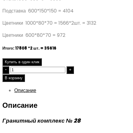
Подставка 600*150*150 = 4104
Цветники 1000*80*70 = 1566*2шт. = 3132
Цветники 600*80*70 = 972
Итого: 17808 *2 шт. = 35616
Купить в один клик
Quantity
В корзину
Описание
Описание
Гранитный комплекс № 28