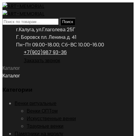
Искать:
Поиск
г.Калуга, ул.Глаголева 25Г
Г. Боровск пл. Ленина д. 41
Пн-Пт 09.00-18.00; Сб-ВС 10.00-16.00
+7(902)987 93-36
Заказать звонок
Каталог
Каталог
Категории
Венки ритуальные
Венки ОПТом
Искусственные венки
Траурные венки
Памятники на могилу