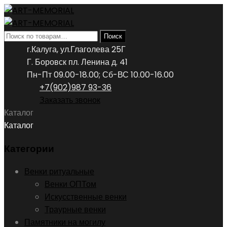
Искать:
Поиск
г.Калуга, ул.Глаголева 25Г
Г. Боровск пл. Ленина д. 41
Пн-Пт 09.00-18.00; Сб-ВС 10.00-16.00
+7(902)987 93-36
Заказать звонок
Каталог
Каталог
Категории
Венки ритуальные
Венки ОПТом
Искусственные венки
Траурные венки
Памятники на могилу