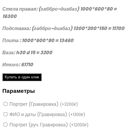
Стела правая: (габбро-диабаз) 1000*600*80 =
16300
Подставка: (габбро-диабаз) 1300*200*150 = 11700
Плита : 1000*600*80 = 13460
Ваза: h30 d 15 = 3200
Итого: 61710
Купить в один клик
Параметры
Портрет (Гравировка)
(
+
3200
₽
)
ФИО и даты (Гравировка)
(
+
1300
₽
)
Портрет (руч. Гравировка)
(
+
12000
₽
)