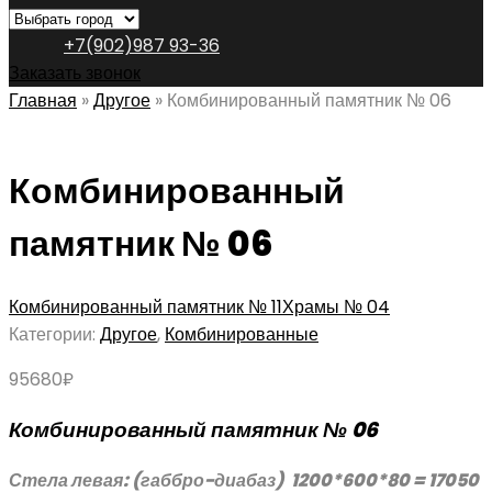
+7(902)987 93-36
Заказать звонок
Главная
»
Другое
»
Комбинированный памятник № 06
Комбинированный
памятник № 06
Комбинированный памятник № 11
Храмы № 04
Категории:
Другое
,
Комбинированные
95680
₽
Комбинированный памятник № 06
Стела левая: (габбро-диабаз) 1200*600*80 = 17050