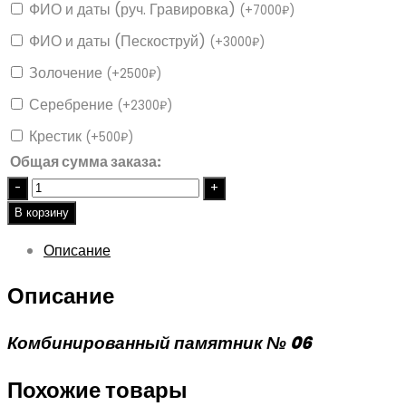
ФИО и даты (руч. Гравировка)
(
+
7000
₽
)
ФИО и даты (Пескоструй)
(
+
3000
₽
)
Золочение
(
+
2500
₽
)
Серебрение
(
+
2300
₽
)
Крестик
(
+
500
₽
)
Общая сумма заказа:
Quantity
В корзину
Описание
Описание
Комбинированный памятник № 06
Похожие товары