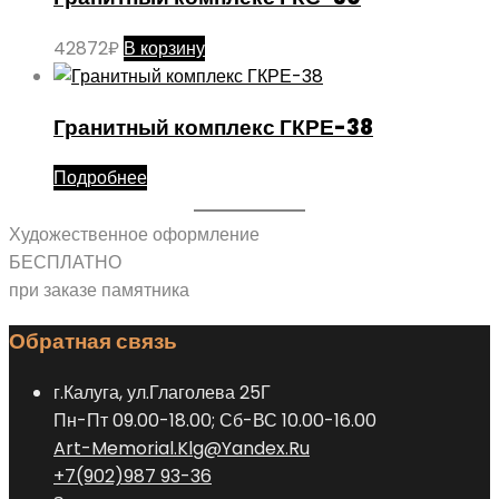
42872
₽
В корзину
Гранитный комплекс ГКРЕ-38
Подробнее
Художественное оформление
БЕСПЛАТНО
при заказе памятника
Обратная связь
г.Калуга, ул.Глаголева 25Г
Пн-Пт 09.00-18.00; Сб-ВС 10.00-16.00
Art-Memorial.Klg@Yandex.Ru
+7(902)987 93-36