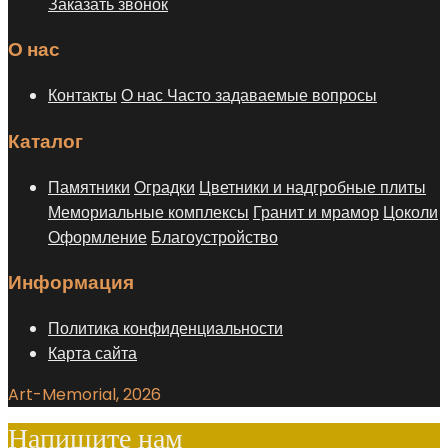
Заказать звонок
О нас
Контакты
О нас
Часто задаваемые вопросы
Каталог
Памятники
Оградки
Цветники и надгробные плиты
Мемориальные комплексы
Гранит и мрамор
Цоколи
Оформление
Благоустройство
Информация
Политика конфиденциальности
Карта сайта
Art-Memorial, 2026
Напишите нам