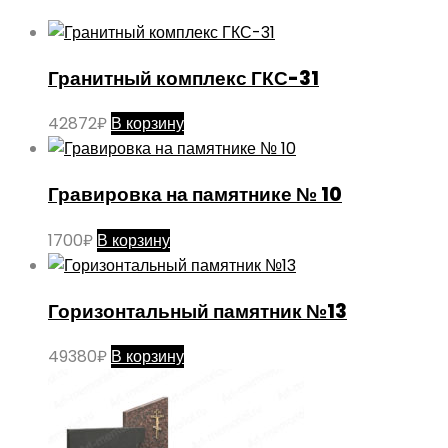
Гранитный комплекс ГКС-31
42872
₽
В корзину
Гравировка на памятнике № 10
1700
₽
В корзину
Горизонтальный памятник №13
49380
₽
В корзину