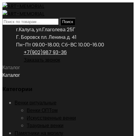
Искать:
Поиск
г.Калуга, ул.Глаголева 25Г
Г. Боровск пл. Ленина д. 41
Пн-Пт 09.00-18.00; Сб-ВС 10.00-16.00
+7(902)987 93-36
Заказать звонок
Каталог
Каталог
Категории
Венки ритуальные
Венки ОПТом
Искусственные венки
Траурные венки
Памятники на могилу