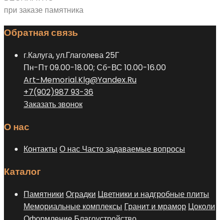
при заказе памятника
Обратная связь
г.Калуга, ул.Глаголева 25Г
Пн-Пт 09.00-18.00; Сб-ВС 10.00-16.00
Art-Memorial.Klg@Yandex.Ru
+7(902)987 93-36
Заказать звонок
О нас
Контакты
О нас
Часто задаваемые вопросы
Каталог
Памятники
Оградки
Цветники и надгробные плиты
Мемориальные комплексы
Гранит и мрамор
Цоколи
Оформление
Благоустройство