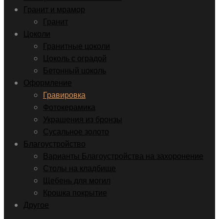
Гранит и мрамор
Гранит
Цоколи
Гранитные цоколи
Цоколь с оградой
Бетонный цоколь
Оформление
Гравировка
Фотокерамика
Украшения из бронзы
Сусальное золото
Благоустройство
Варианты Благоустройства на захоронение
Столы на кладбище
Щебень для могил
Крошка покрытие
Другое