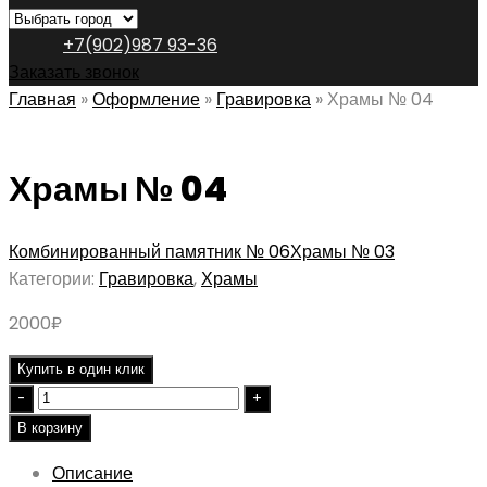
+7(902)987 93-36
Заказать звонок
Главная
»
Оформление
»
Гравировка
»
Храмы № 04
Храмы № 04
Комбинированный памятник № 06
Храмы № 03
Категории:
Гравировка
,
Храмы
2000
₽
Купить в один клик
Quantity
В корзину
Описание