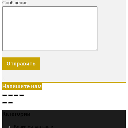
Сообщение
X
Напишите нам
Категории
Венки ритуальные