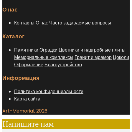
О нас
Контакты
О нас
Часто задаваемые вопросы
Каталог
Памятники
Оградки
Цветники и надгробные плиты
Мемориальные комплексы
Гранит и мрамор
Цоколи
Оформление
Благоустройство
Информация
Политика конфиденциальности
Карта сайта
Art-Memorial, 2026
Напишите нам