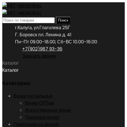
Искать:
Поиск
г.Калуга, ул.Глаголева 25Г
Г. Боровск пл. Ленина д. 41
Пн-Пт 09.00-18.00; Сб-ВС 10.00-16.00
+7(902)987 93-36
Заказать звонок
Каталог
Каталог
Категории
Венки ритуальные
Венки ОПТом
Искусственные венки
Траурные венки
Памятники на могилу