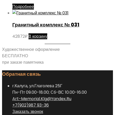
Подробнее
Гранитный комплекс № 031
42872
₽
В корзину
Художественное оформление
БЕСПЛАТНО
при заказе памятника
Обратная связь
г.Калуга, ул.Глаголева 25Г
Пн-Пт 09.00-18.00; Сб-ВС 10.00-16.00
Art-Memorial.Klg@Yandex.Ru
+7(902)987 93-36
Заказать звонок