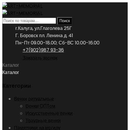
Искать:
Поиск
г.Калуга, ул.Глаголева 25Г
Г. Боровск пл. Ленина д. 41
Пн-Пт 09.00-18.00; Сб-ВС 10.00-16.00
+7(902)987 93-36
Заказать звонок
Каталог
Каталог
Категории
Венки ритуальные
Венки ОПТом
Искусственные венки
Траурные венки
Памятники на могилу