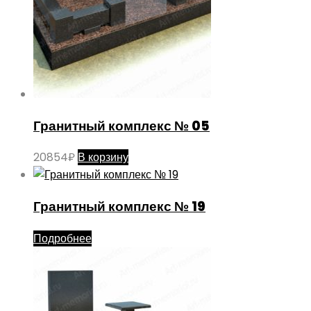
Гранитный комплекс № 05
20854
₽
В корзину
Гранитный комплекс № 19
Подробнее