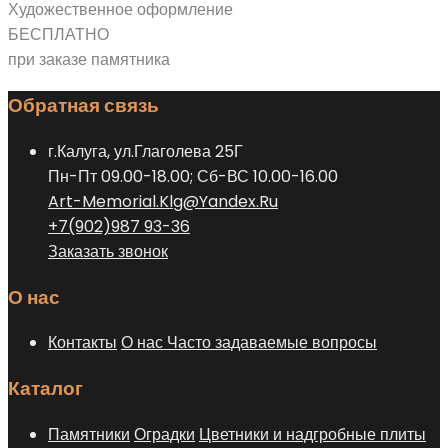
Художественное оформление
БЕСПЛАТНО
при заказе памятника
Обратная связь
г.Калуга, ул.Глаголева 25Г
Пн-Пт 09.00-18.00; Сб-ВС 10.00-16.00
Art-Memorial.Klg@Yandex.Ru
+7(902)987 93-36
Заказать звонок
О нас
Контакты
О нас
Часто задаваемые вопросы
Каталог
Памятники
Оградки
Цветники и надгробные плиты