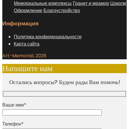
Мемориальные комплексы
Гранит и мрамор
Цоколи
Оформление
Благоустройство
Информация
Политика конфиденциальности
Карта сайта
Art-Memorial, 2026
Напишите нам
Остались вопросы? Будем рады Вам помочь!
Ваше имя*
Телефон*