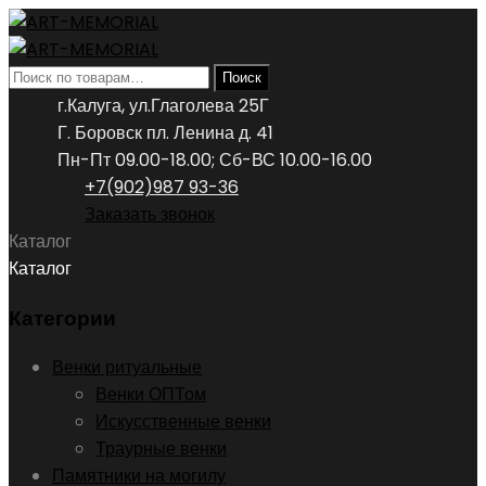
Искать:
Поиск
г.Калуга, ул.Глаголева 25Г
Г. Боровск пл. Ленина д. 41
Пн-Пт 09.00-18.00; Сб-ВС 10.00-16.00
+7(902)987 93-36
Заказать звонок
Каталог
Каталог
Категории
Венки ритуальные
Венки ОПТом
Искусственные венки
Траурные венки
Памятники на могилу